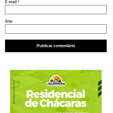
E-mail
*
Site