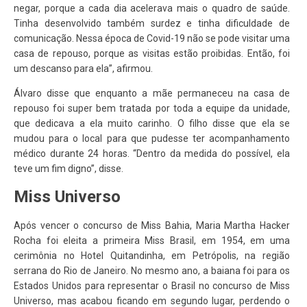
negar, porque a cada dia acelerava mais o quadro de saúde.
Tinha desenvolvido também surdez e tinha dificuldade de
comunicação. Nessa época de Covid-19 não se pode visitar uma
casa de repouso, porque as visitas estão proibidas. Então, foi
um descanso para ela”, afirmou.
Álvaro disse que enquanto a mãe permaneceu na casa de
repouso foi super bem tratada por toda a equipe da unidade,
que dedicava a ela muito carinho. O filho disse que ela se
mudou para o local para que pudesse ter acompanhamento
médico durante 24 horas. “Dentro da medida do possível, ela
teve um fim digno”, disse.
Miss Universo
Após vencer o concurso de Miss Bahia, Maria Martha Hacker
Rocha foi eleita a primeira Miss Brasil, em 1954, em uma
cerimônia no Hotel Quitandinha, em Petrópolis, na região
serrana do Rio de Janeiro. No mesmo ano, a baiana foi para os
Estados Unidos para representar o Brasil no concurso de Miss
Universo, mas acabou ficando em segundo lugar, perdendo o