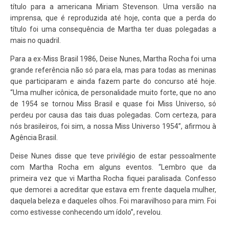
título para a americana Miriam Stevenson. Uma versão na
imprensa, que é reproduzida até hoje, conta que a perda do
título foi uma consequência de Martha ter duas polegadas a
mais no quadril.
Para a ex-Miss Brasil 1986, Deise Nunes, Martha Rocha foi uma
grande referência não só para ela, mas para todas as meninas
que participaram e ainda fazem parte do concurso até hoje.
“Uma mulher icônica, de personalidade muito forte, que no ano
de 1954 se tornou Miss Brasil e quase foi Miss Universo, só
perdeu por causa das tais duas polegadas. Com certeza, para
nós brasileiros, foi sim, a nossa Miss Universo 1954”, afirmou à
Agência Brasil.
Deise Nunes disse que teve privilégio de estar pessoalmente
com Martha Rocha em alguns eventos. “Lembro que da
primeira vez que vi Martha Rocha fiquei paralisada. Confesso
que demorei a acreditar que estava em frente daquela mulher,
daquela beleza e daqueles olhos. Foi maravilhoso para mim. Foi
como estivesse conhecendo um ídolo”, revelou.