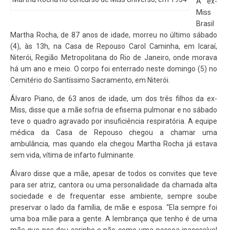
A ex-
Miss
Brasil
Martha Rocha, de 87 anos de idade, morreu no último sábado
(4), às 13h, na Casa de Repouso Carol Caminha, em Icaraí,
Niterói, Região Metropolitana do Rio de Janeiro, onde morava
há um ano e meio. O corpo foi enterrado neste domingo (5) no
Cemitério do Santíssimo Sacramento, em Niterói.
Álvaro Piano, de 63 anos de idade, um dos três filhos da ex-
Miss, disse que a mãe sofria de efisema pulmonar e no sábado
teve o quadro agravado por insuficiência respiratória. A equipe
médica da Casa de Repouso chegou a chamar uma
ambulância, mas quando ela chegou Martha Rocha já estava
sem vida, vítima de infarto fulminante.
Álvaro disse que a mãe, apesar de todos os convites que teve
para ser atriz, cantora ou uma personalidade da chamada alta
sociedade e de frequentar esse ambiente, sempre soube
preservar o lado da família, de mãe e esposa. “Ela sempre foi
uma boa mãe para a gente. A lembrança que tenho é de uma