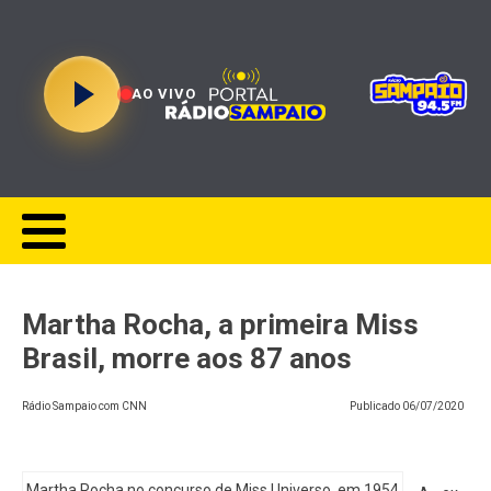
AO VIVO
Martha Rocha, a primeira Miss
Brasil, morre aos 87 anos
Rádio Sampaio com CNN
Publicado
06/07/2020
Martha Rocha no concurso de Miss Universo, em 1954