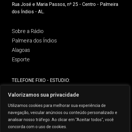
Rua José e Maria Passos, nº 25 - Centro - Palmeira
dos Índios - AL.
Sobre a Rádio
Palmeira dos Índios
Alagoas
Esporte
TELEFONE FIXO - ESTUDIO:
(82)-3421-4842
Valorizamos sua privacidade
COMERCIAL:
Utilizamos cookies para melhorar sua experiência de
(82) 99621-8806
navegação, veicular anúncios ou conteúdo personalizado e
analisar nosso tráfego. Ao clicar em "Aceitar todos", você
concorda com o uso de cookies.