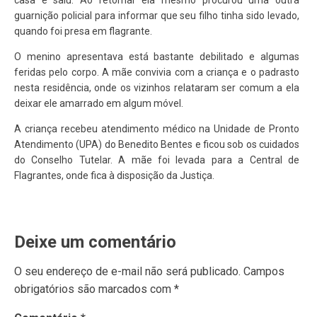
casa e saiu. Ao retornar ela mesmo procurou uma outra
guarnição policial para informar que seu filho tinha sido levado,
quando foi presa em flagrante.
O menino apresentava está bastante debilitado e algumas
feridas pelo corpo. A mãe convivia com a criança e o padrasto
nesta residência, onde os vizinhos relataram ser comum a ela
deixar ele amarrado em algum móvel.
A criança recebeu atendimento médico na Unidade de Pronto
Atendimento (UPA) do Benedito Bentes e ficou sob os cuidados
do Conselho Tutelar. A mãe foi levada para a Central de
Flagrantes, onde fica à disposição da Justiça.
Deixe um comentário
O seu endereço de e-mail não será publicado.
Campos
obrigatórios são marcados com
*