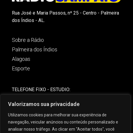
Rua José e Maria Passos, nº 25 - Centro - Palmeira
dos Índios - AL.
Sobre a Rádio
Palmeira dos Índios
Alagoas
Esporte
TELEFONE FIXO - ESTUDIO:
(82)-3421-4842
Valorizamos sua privacidade
COMERCIAL:
Utilizamos cookies para melhorar sua experiência de
(82) 99621-8806
navegação, veicular anúncios ou conteúdo personalizado e
analisar nosso tráfego. Ao clicar em "Aceitar todos", você