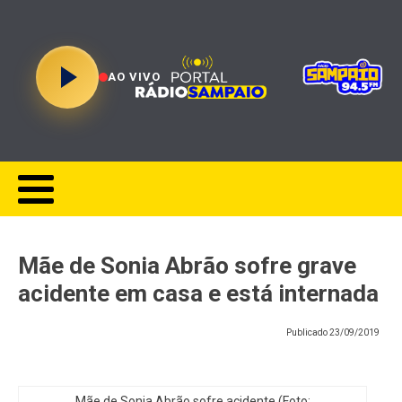
AO VIVO
Mãe de Sonia Abrão sofre grave
acidente em casa e está internada
Publicado
23/09/2019
Mãe de Sonia Abrão sofre acidente (Foto: