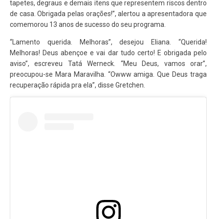
tapetes, degraus e demais itens que representem riscos dentro
de casa. Obrigada pelas orações!”, alertou a apresentadora que
comemorou 13 anos de sucesso do seu programa.
“Lamento querida. Melhoras”, desejou Eliana. “Querida!
Melhoras! Deus abençoe e vai dar tudo certo! E obrigada pelo
aviso”, escreveu Tatá Werneck. “Meu Deus, vamos orar”,
preocupou-se Mara Maravilha. “Owww amiga. Que Deus traga
recuperação rápida pra ela”, disse Gretchen.