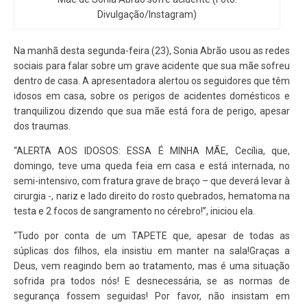
Divulgação/Instagram)
Na manhã desta segunda-feira (23), Sonia Abrão usou as redes
sociais para falar sobre um grave acidente que sua mãe sofreu
dentro de casa. A apresentadora alertou os seguidores que têm
idosos em casa, sobre os perigos de acidentes domésticos e
tranquilizou dizendo que sua mãe está fora de perigo, apesar
dos traumas.
“ALERTA AOS IDOSOS: ESSA É MINHA MÃE, Cecília, que,
domingo, teve uma queda feia em casa e está internada, no
semi-intensivo, com fratura grave de braço – que deverá levar à
cirurgia -, nariz e lado direito do rosto quebrados, hematoma na
testa e 2 focos de sangramento no cérebro!”, iniciou ela.
“Tudo por conta de um TAPETE que, apesar de todas as
súplicas dos filhos, ela insistiu em manter na sala!Graças a
Deus, vem reagindo bem ao tratamento, mas é uma situação
sofrida pra todos nós! E desnecessária, se as normas de
segurança fossem seguidas! Por favor, não insistam em