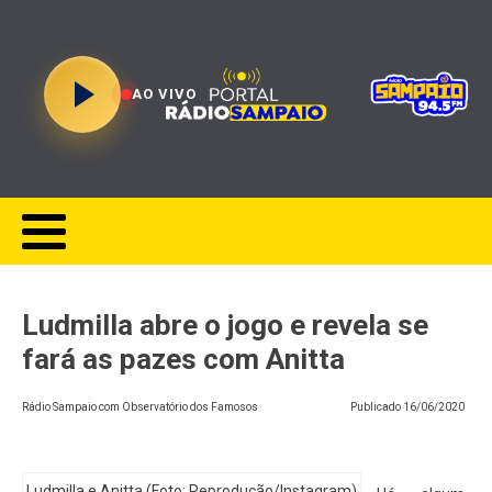
AO VIVO
Ludmilla abre o jogo e revela se
fará as pazes com Anitta
Rádio Sampaio com Observatório dos Famosos
Publicado
16/06/2020
Ludmilla e Anitta (Foto: Reprodução/Instagram)