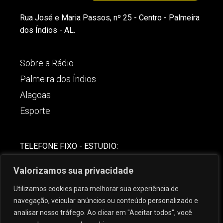
Rua José e Maria Passos, nº 25 - Centro - Palmeira
dos Índios - AL.
Sobre a Rádio
Palmeira dos Índios
Alagoas
Esporte
TELEFONE FIXO - ESTUDIO:
(82)-3421-4842
Valorizamos sua privacidade
COMERCIAL:
Utilizamos cookies para melhorar sua experiência de
(82) 99621-8806
navegação, veicular anúncios ou conteúdo personalizado e
analisar nosso tráfego. Ao clicar em "Aceitar todos", você