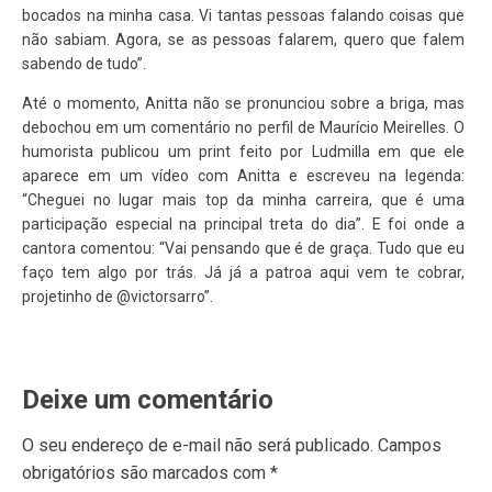
bocados na minha casa. Vi tantas pessoas falando coisas que
não sabiam. Agora, se as pessoas falarem, quero que falem
sabendo de tudo”.
Até o momento, Anitta não se pronunciou sobre a briga, mas
debochou em um comentário no perfil de Maurício Meirelles. O
humorista publicou um print feito por Ludmilla em que ele
aparece em um vídeo com Anitta e escreveu na legenda:
“Cheguei no lugar mais top da minha carreira, que é uma
participação especial na principal treta do dia”. E foi onde a
cantora comentou: “Vai pensando que é de graça. Tudo que eu
faço tem algo por trás. Já já a patroa aqui vem te cobrar,
projetinho de @victorsarro”.
Deixe um comentário
O seu endereço de e-mail não será publicado.
Campos
obrigatórios são marcados com
*