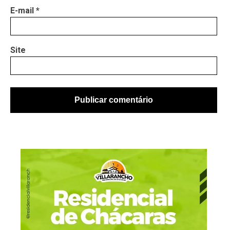
E-mail
*
Site