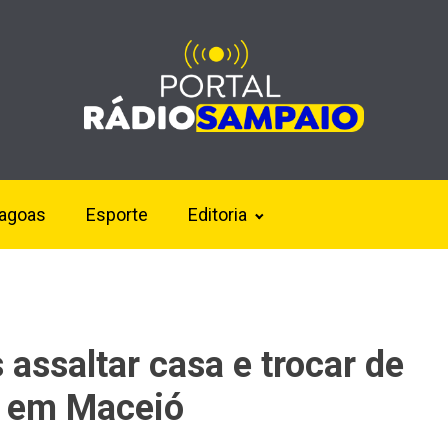
lagoas
Esporte
Editoria
assaltar casa e trocar de
ia em Maceió