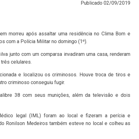
Publicado
02/09/2019
m morreu após assaltar uma residência no Clima Bom e
iros com a Polícia Militar no domingo (1º).
Silva junto com um comparsa invadiram uma casa, renderam
três celulares.
acionada e localizou os criminosos. Houve troca de tiros e
tro criminoso conseguiu fugir.
calibre 38 com seus munições, além da televisão e dois
 Médico legal (IML) foram ao local e fizeram a perícia e
do Ronilson Medeiros também esteve no local e colheu as