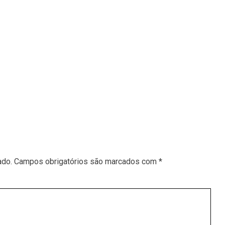
ado.
Campos obrigatórios são marcados com
*