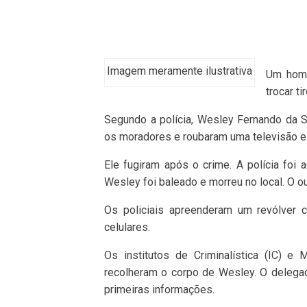
Imagem meramente ilustrativa
Um home
trocar t
Segundo a polícia, Wesley Fernando da 
os moradores e roubaram uma televisão e 
Ele fugiram após o crime. A polícia foi 
Wesley foi baleado e morreu no local. O ou
Os policiais apreenderam um revólver 
celulares.
Os institutos de Criminalística (IC) e
recolheram o corpo de Wesley. O delega
primeiras informações.