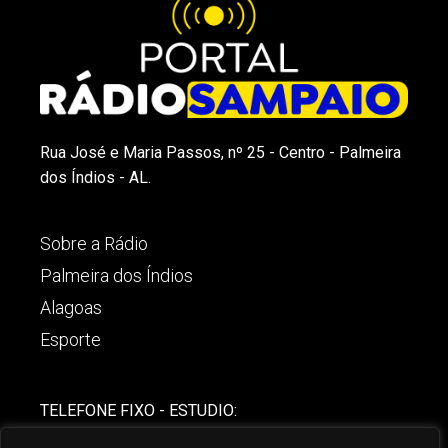
Rua José e Maria Passos, nº 25 - Centro - Palmeira
dos Índios - AL.
Sobre a Rádio
Palmeira dos Índios
Alagoas
Esporte
TELEFONE FIXO - ESTUDIO:
(82)-3421-4842