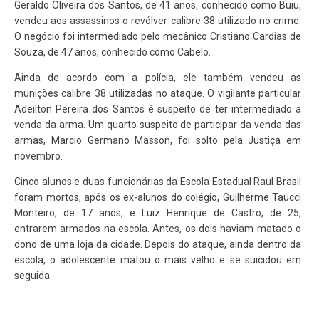
Geraldo Oliveira dos Santos, de 41 anos, conhecido como Buiu,
vendeu aos assassinos o revólver calibre 38 utilizado no crime.
O negócio foi intermediado pelo mecânico Cristiano Cardias de
Souza, de 47 anos, conhecido como Cabelo.
Ainda de acordo com a polícia, ele também vendeu as
munições calibre 38 utilizadas no ataque. O vigilante particular
Adeilton Pereira dos Santos é suspeito de ter intermediado a
venda da arma. Um quarto suspeito de participar da venda das
armas, Marcio Germano Masson, foi solto pela Justiça em
novembro.
Cinco alunos e duas funcionárias da Escola Estadual Raul Brasil
foram mortos, após os ex-alunos do colégio, Guilherme Taucci
Monteiro, de 17 anos, e Luiz Henrique de Castro, de 25,
entrarem armados na escola. Antes, os dois haviam matado o
dono de uma loja da cidade. Depois do ataque, ainda dentro da
escola, o adolescente matou o mais velho e se suicidou em
seguida.