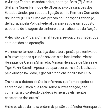
A Justiça Federal mandou soltar, na terça-feira (7), Stella
Stefanie Nunes Henrique de Oliveira, alvo de sanções dos
Estados Unidos por suposta ligação com o Primeiro Comando
da Capital (PCC) e uma das presas na Operação Exchange,
deflagrada pela Polícia Federal para investigar um suposto
esquema de lavagem de dinheiro para traficantes da facção.
A decisão da 7ª Vara Criminal Federal revogou as prisões dos
sete detidos na operação.
Ao mesmo tempo, a Justiça decretou a prisão preventiva de
três investigados que não haviam sido localizados: Victor
Henrique de Oliveira Shimada, Amauri Henrique de Oliveira e
Ygor Fokin Saviolli. Apesar de aparecer como não localizado
pela Justiça no Brasil, Ygor foi preso em janeiro nos EUA.
Em nota, a defesa de Stella informou que "em respeito ao
segredo de justiça que recai sobre a investigação, não
comentará o conteúdo da decisão nem os elementos
constantes dos autos."
Entre os alvos da nova ordem de prisão está Victor Henrique de