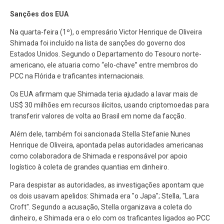
Sanções dos EUA
Na quarta-feira (1º), o empresário Victor Henrique de Oliveira
Shimada foi incluído na lista de sanções do governo dos
Estados Unidos. Segundo o Departamento do Tesouro norte-
americano, ele atuaria como “elo-chave” entre membros do
PCC na Flórida e traficantes internacionais.
Os EUA afirmam que Shimada teria ajudado a lavar mais de
US$ 30 milhões em recursos ilícitos, usando criptomoedas para
transferir valores de volta ao Brasil em nome da facção.
Além dele, também foi sancionada Stella Stefanie Nunes
Henrique de Oliveira, apontada pelas autoridades americanas
como colaboradora de Shimada e responsável por apoio
logístico à coleta de grandes quantias em dinheiro.
Para despistar as autoridades, as investigações apontam que
os dois usavam apelidos: Shimada era "o Japa"; Stella, "Lara
Croft". Segundo a acusação, Stella organizava a coleta do
dinheiro, e Shimada era o elo com os traficantes ligados ao PCC