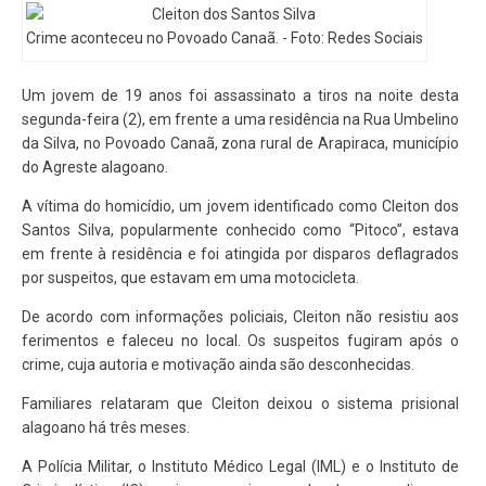
Crime aconteceu no Povoado Canaã. - Foto: Redes Sociais
Um jovem de 19 anos foi assassinato a tiros na noite desta
segunda-feira (2), em frente a uma residência na Rua Umbelino
da Silva, no Povoado Canaã, zona rural de Arapiraca, município
do Agreste alagoano.
A vítima do homicídio, um jovem identificado como Cleiton dos
Santos Silva, popularmente conhecido como “Pitoco”, estava
em frente à residência e foi atingida por disparos deflagrados
por suspeitos, que estavam em uma motocicleta.
De acordo com informações policiais, Cleiton não resistiu aos
ferimentos e faleceu no local. Os suspeitos fugiram após o
crime, cuja autoria e motivação ainda são desconhecidas.
Familiares relataram que Cleiton deixou o sistema prisional
alagoano há três meses.
A Polícia Militar, o Instituto Médico Legal (IML) e o Instituto de