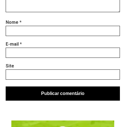
Nome
*
E-mail
*
Site