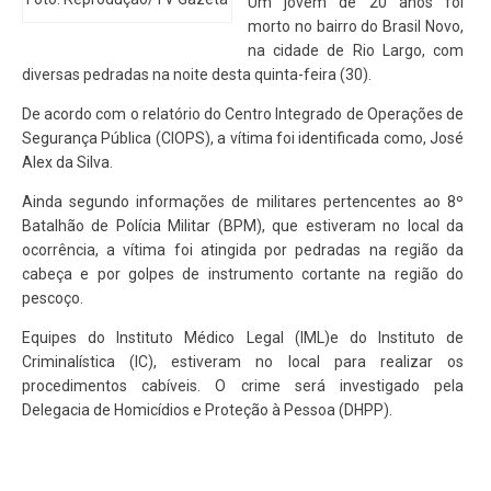
Um jovem de 20 anos foi
morto no bairro do Brasil Novo,
na cidade de Rio Largo, com
diversas pedradas na noite desta quinta-feira (30).
De acordo com o relatório do Centro Integrado de Operações de
Segurança Pública (CIOPS), a vítima foi identificada como, José
Alex da Silva.
Ainda segundo informações de militares pertencentes ao 8º
Batalhão de Polícia Militar (BPM), que estiveram no local da
ocorrência, a vítima foi atingida por pedradas na região da
cabeça e por golpes de instrumento cortante na região do
pescoço.
Equipes do Instituto Médico Legal (IML)e do Instituto de
Criminalística (IC), estiveram no local para realizar os
procedimentos cabíveis. O crime será investigado pela
Delegacia de Homicídios e Proteção à Pessoa (DHPP).