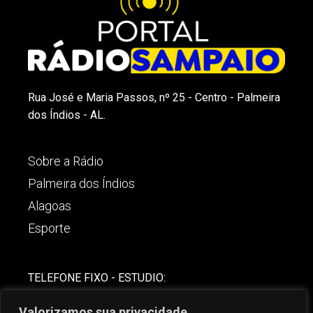
Rua José e Maria Passos, nº 25 - Centro - Palmeira
dos Índios - AL.
Sobre a Rádio
Palmeira dos Índios
Alagoas
Esporte
TELEFONE FIXO - ESTUDIO:
(82)-3421-4842
Valorizamos sua privacidade