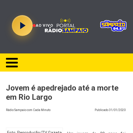
AO VIVO
Jovem é apedrejado até a morte
em Rio Largo
Rádio Sampaio com Cada Minuto
Publicado
31/01/2020
Foto: Reprodução/TV Gazeta