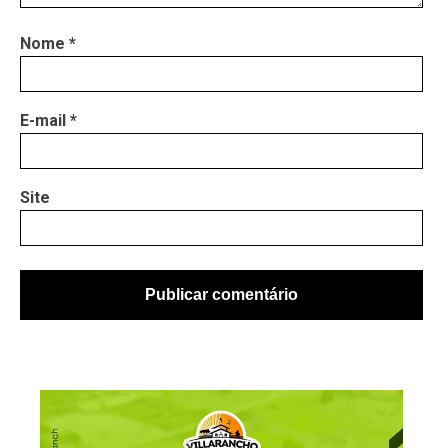
Nome
*
E-mail
*
Site