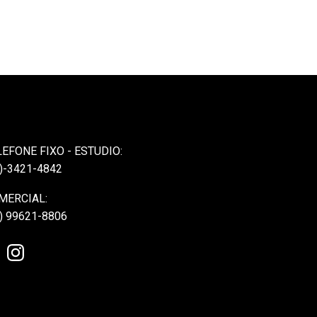
LEFONE FIXO - ESTUDIO:
)-3421-4842
MERCIAL:
) 99621-8806