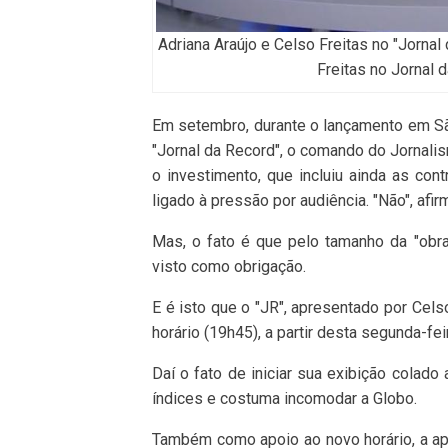
Adriana Araújo e Celso Freitas no "Jornal
Freitas no Jornal
Em setembro, durante o lançamento em Sã
"Jornal da Record", o comando do Jornalis
o investimento, que incluiu ainda as con
ligado à pressão por audiência. "Não", afir
Mas, o fato é que pelo tamanho da "obra"
visto como obrigação.
E é isto que o "JR", apresentado por Cel
horário (19h45), a partir desta segunda-fei
Daí o fato de iniciar sua exibição colado
índices e costuma incomodar a Globo.
Também como apoio ao novo horário, a ap