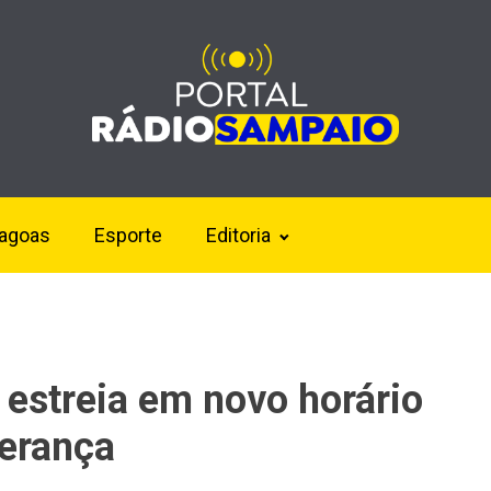
lagoas
Esporte
Editoria
 estreia em novo horário
derança