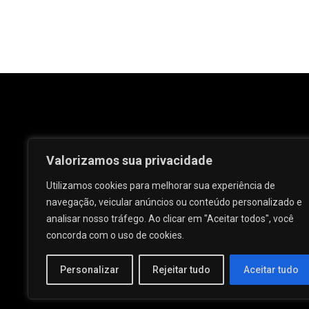
Valorizamos sua privacidade
Utilizamos cookies para melhorar sua experiência de
navegação, veicular anúncios ou conteúdo personalizado e
analisar nosso tráfego. Ao clicar em "Aceitar todos", você
Rua José e Maria Passos, nº 25 - Centro -
concorda com o uso de cookies.
Palmeira dos Índios - AL.
Personalizar
Rejeitar tudo
Aceitar tudo