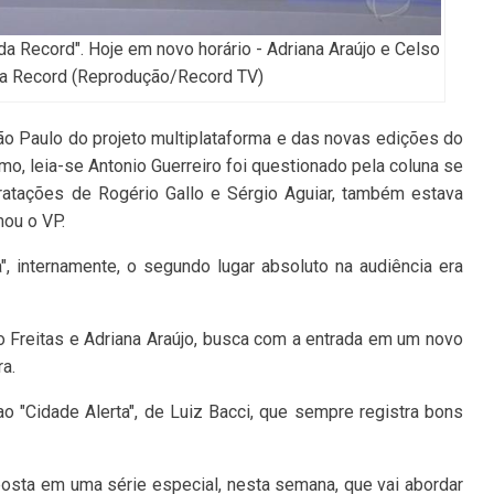
 da Record". Hoje em novo horário - Adriana Araújo e Celso
 da Record (Reprodução/Record TV)
o Paulo do projeto multiplataforma e das novas edições do
mo, leia-se Antonio Guerreiro foi questionado pela coluna se
tratações de Rogério Gallo e Sérgio Aguiar, também estava
mou o VP.
, internamente, o segundo lugar absoluto na audiência era
so Freitas e Adriana Araújo, busca com a entrada em um novo
ra.
 ao "Cidade Alerta", de Luiz Bacci, que sempre registra bons
osta em uma série especial, nesta semana, que vai abordar