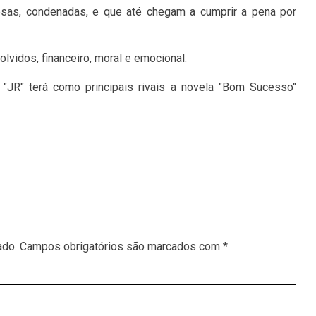
sas, condenadas, e que até chegam a cumprir a pena por
olvidos, financeiro, moral e emocional.
 "JR" terá como principais rivais a novela "Bom Sucesso"
ado.
Campos obrigatórios são marcados com
*