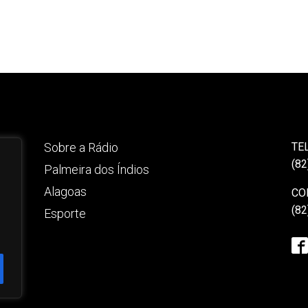
Sobre a Rádio
TE
(82
Palmeira dos Índios
Alagoas
CO
(82
Esporte