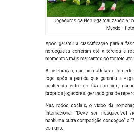
Jogadores da Noruega realizando a "c
Mundo - Foto
Após garantir a classificação para a f
norueguesa correram até a torcida e re
momentos mais marcantes do torneio até 
A celebração, que uniu atletas e torced
logo após a partida que garantiu a vag
conhecido entre os fãs nórdicos, ganh
próprios jogadores, gerando grande reper
Nas redes sociais, o vídeo da homenag
internacional. “Deve ser inesquecível v
nenhuma outra competição consegue” e “
comuns.