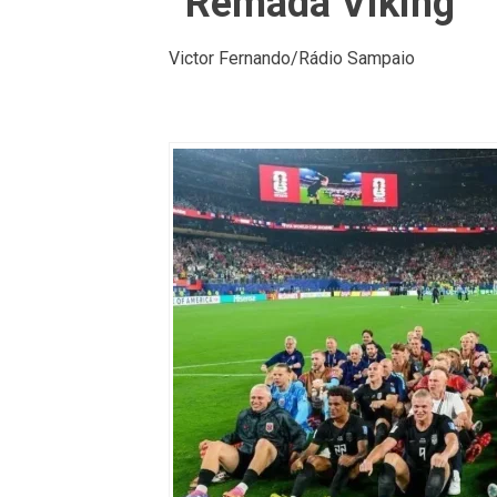
“Remada Viking”
Victor Fernando/Rádio Sampaio