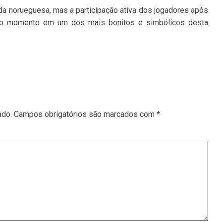
ida norueguesa, mas a participação ativa dos jogadores após
ou o momento em um dos mais bonitos e simbólicos desta
ado.
Campos obrigatórios são marcados com
*