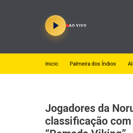
AO VIVO
Inicio
Palmeira dos Índios
A
Jogadores da Nor
classificação com