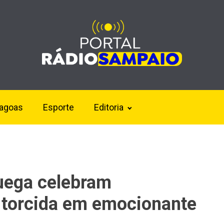
lagoas
Esporte
Editoria
uega celebram
 torcida em emocionante