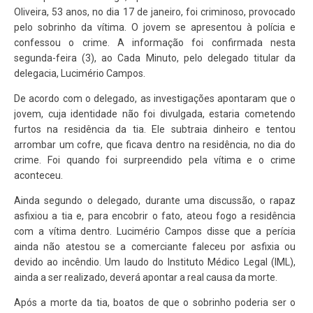
Oliveira, 53 anos, no dia 17 de janeiro, foi criminoso, provocado
pelo sobrinho da vítima. O jovem se apresentou à polícia e
confessou o crime. A informação foi confirmada nesta
segunda-feira (3), ao Cada Minuto, pelo delegado titular da
delegacia, Lucimério Campos.
De acordo com o delegado, as investigações apontaram que o
jovem, cuja identidade não foi divulgada, estaria cometendo
furtos na residência da tia. Ele subtraia dinheiro e tentou
arrombar um cofre, que ficava dentro na residência, no dia do
crime. Foi quando foi surpreendido pela vítima e o crime
aconteceu.
Ainda segundo o delegado, durante uma discussão, o rapaz
asfixiou a tia e, para encobrir o fato, ateou fogo a residência
com a vítima dentro. Lucimério Campos disse que a perícia
ainda não atestou se a comerciante faleceu por asfixia ou
devido ao incêndio. Um laudo do Instituto Médico Legal (IML),
ainda a ser realizado, deverá apontar a real causa da morte.
Após a morte da tia, boatos de que o sobrinho poderia ser o