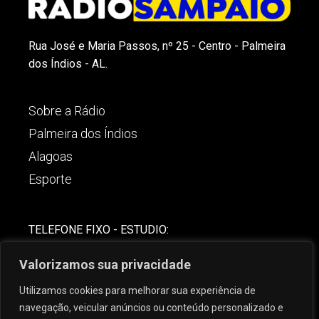
Rua José e Maria Passos, nº 25 - Centro - Palmeira
dos Índios - AL.
Sobre a Rádio
Palmeira dos Índios
Alagoas
Esporte
TELEFONE FIXO - ESTUDIO:
(82)-3421-4842
Valorizamos sua privacidade
COMERCIAL:
Utilizamos cookies para melhorar sua experiência de
(82) 99621-8806
navegação, veicular anúncios ou conteúdo personalizado e