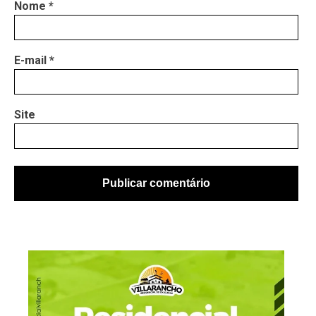
Nome
*
E-mail
*
Site