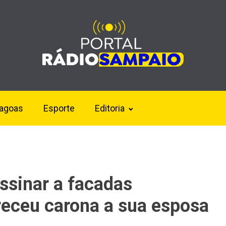
lagoas
Esporte
Editoria
ssinar a facadas
receu carona a sua esposa