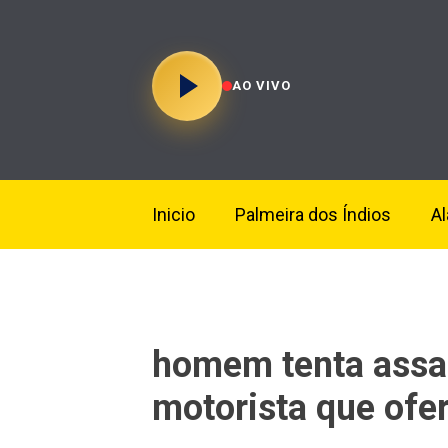
AO VIVO
Inicio
Palmeira dos Índios
A
homem tenta assa
motorista que ofe