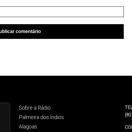
Sobre a Rádio
TE
(82
Palmeira dos Índios
Alagoas
CO