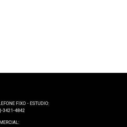
LEFONE FIXO - ESTUDIO:
)-3421-4842
MERCIAL: