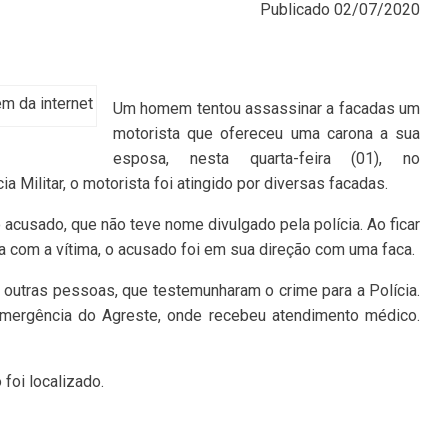
Publicado
02/07/2020
m da internet
Um homem tentou assassinar a facadas um
motorista que ofereceu uma carona a sua
esposa, nesta quarta-feira (01), no
a Militar, o motorista foi atingido por diversas facadas.
 acusado, que não teve nome divulgado pela polícia. Ao ficar
 com a vítima, o acusado foi em sua direção com uma faca.
outras pessoas, que testemunharam o crime para a Polícia.
 Emergência do Agreste, onde recebeu atendimento médico.
 foi localizado.