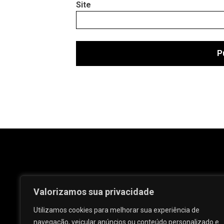
Site
Valorizamos sua privacidade
Utilizamos cookies para melhorar sua experiência de
navegação, veicular anúncios ou conteúdo personalizado e