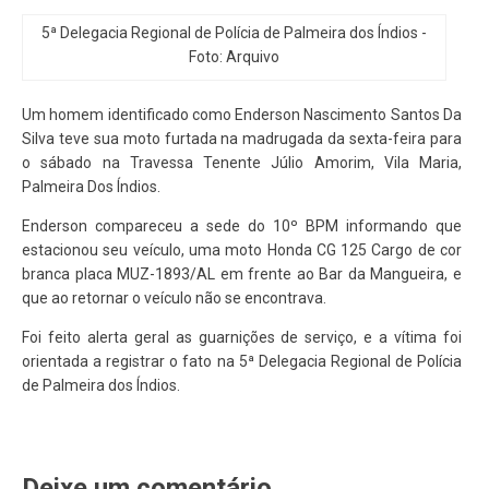
5ª Delegacia Regional de Polícia de Palmeira dos Índios -
Foto: Arquivo
Um homem identificado como Enderson Nascimento Santos Da
Silva teve sua moto furtada na madrugada da sexta-feira para
o sábado na Travessa Tenente Júlio Amorim, Vila Maria,
Palmeira Dos Índios.
Enderson compareceu a sede do 10º BPM informando que
estacionou seu veículo, uma moto Honda CG 125 Cargo de cor
branca placa MUZ-1893/AL em frente ao Bar da Mangueira, e
que ao retornar o veículo não se encontrava.
Foi feito alerta geral as guarnições de serviço, e a vítima foi
orientada a registrar o fato na 5ª Delegacia Regional de Polícia
de Palmeira dos Índios.
Deixe um comentário