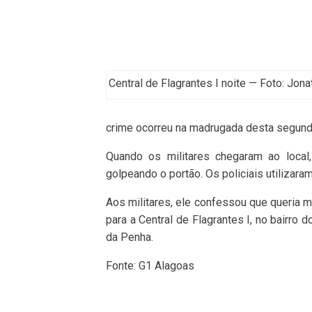
Central de Flagrantes I noite — Foto: Jon
crime ocorreu na madrugada desta segunda
Quando os militares chegaram ao loca
golpeando o portão. Os policiais utilizaram
Aos militares, ele confessou que queria 
para a Central de Flagrantes I, no bairro
da Penha.
Fonte: G1 Alagoas