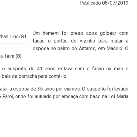
Publicado
08/07/2019
Um homem foi preso após golpear com
athan Lins/G1
facão o portão do vizinho para matar a
esposa no bairro do Antares, em Maceió. O
-feira (8).
l, o suspeito de 41 anos estava com o facão na mão e
 bala de borracha para contê-lo.
matar a esposa de 35 anos por ciúmes. O suspeito foi levado
 do Farol, onde foi autuado por ameaça com base na Lei Maria