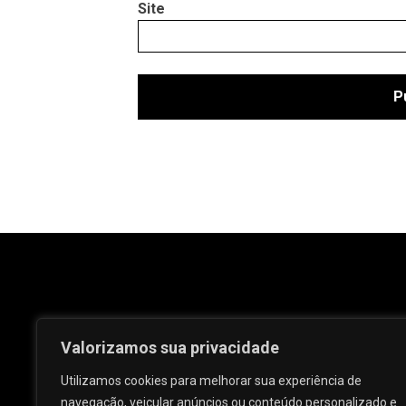
Site
Valorizamos sua privacidade
Utilizamos cookies para melhorar sua experiência de
navegação, veicular anúncios ou conteúdo personalizado e