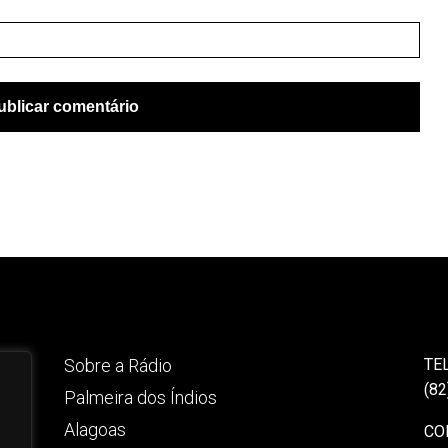
Sobre a Rádio
TE
(82
Palmeira dos Índios
Alagoas
CO