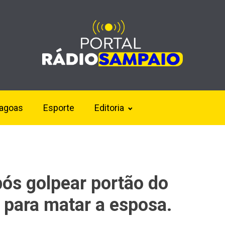
lagoas
Esporte
Editoria
ós golpear portão do
 para matar a esposa.