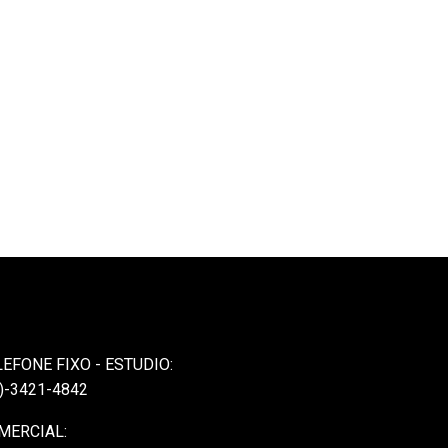
LEFONE FIXO - ESTUDIO:
)-3421-4842
MERCIAL: