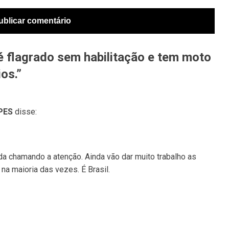
flagrado sem habilitação e tem moto
os.”
PES
disse:
nda chamando a atenção. Ainda vão dar muito trabalho as
 na maioria das vezes. É Brasil.