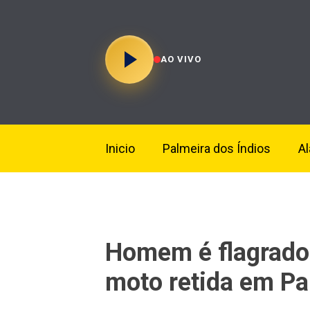
AO VIVO
Inicio
Palmeira dos Índios
A
Homem é flagrado 
moto retida em Pa