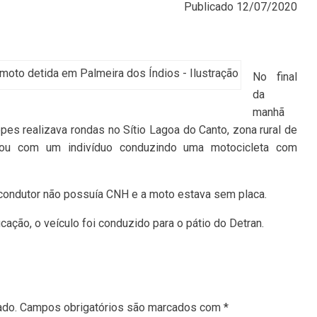
Publicado
12/07/2020
moto detida em Palmeira dos Índios - Ilustração
No final
da
manhã
es realizava rondas no Sítio Lagoa do Canto, zona rural de
rou com um indivíduo conduzindo uma motocicleta com
 condutor não possuía CNH e a moto estava sem placa.
ação, o veículo foi conduzido para o pátio do Detran.
ado.
Campos obrigatórios são marcados com
*