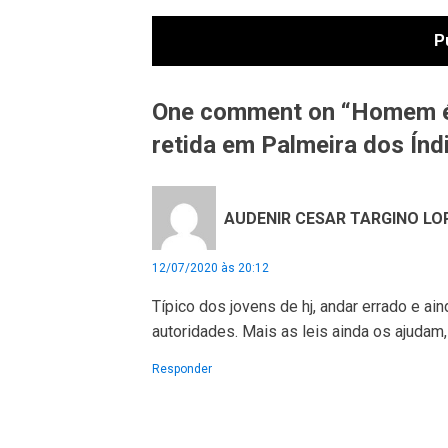
One comment on “Homem é 
retida em Palmeira dos Índi
AUDENIR CESAR TARGINO LO
12/07/2020 às 20:12
Típico dos jovens de hj, andar errado e ai
autoridades. Mais as leis ainda os ajudam,
Responder