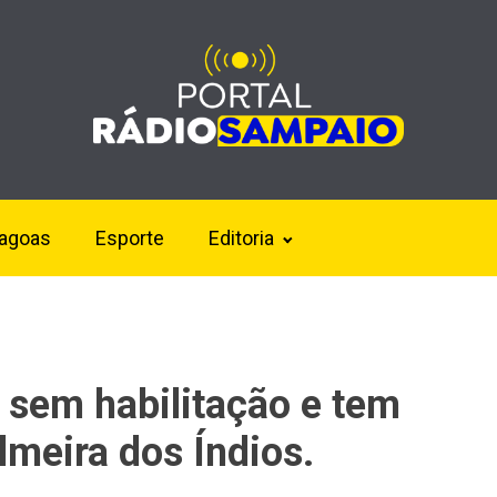
lagoas
Esporte
Editoria
sem habilitação e tem
lmeira dos Índios.