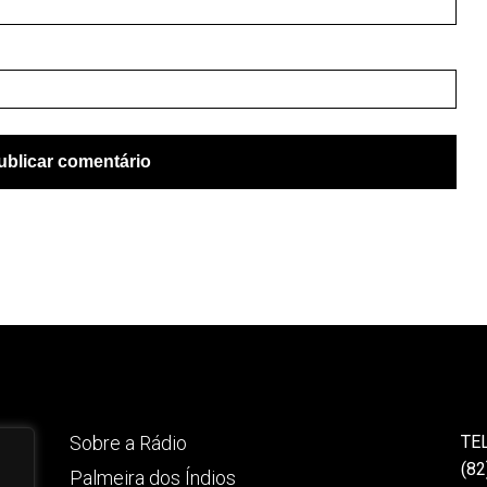
Sobre a Rádio
TE
(82
Palmeira dos Índios