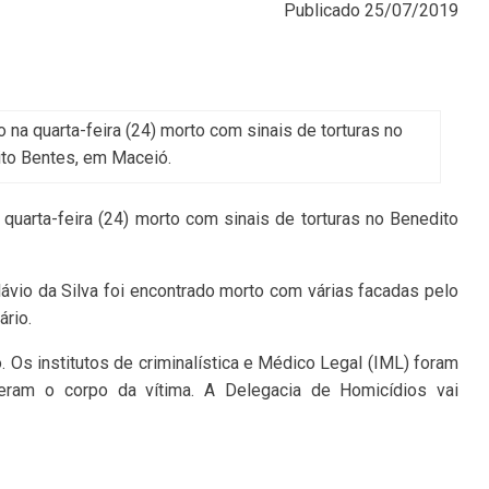
Publicado
25/07/2019
a quarta-feira (24) morto com sinais de torturas no
to Bentes, em Maceió.
uarta-feira (24) morto com sinais de torturas no Benedito
lávio da Silva foi encontrado morto com várias facadas pelo
ário.
. Os institutos de criminalística e Médico Legal (IML) foram
heram o corpo da vítima. A Delegacia de Homicídios vai