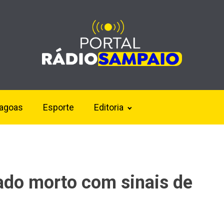
lagoas
Esporte
Editoria
do morto com sinais de