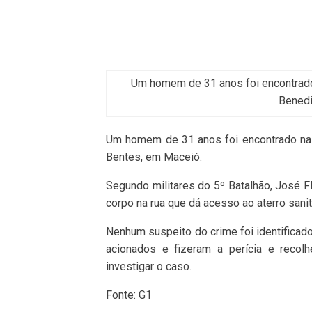
Um homem de 31 anos foi encontrado n
Benedi
Um homem de 31 anos foi encontrado na q
Bentes, em Maceió.
Segundo militares do 5º Batalhão, José F
corpo na rua que dá acesso ao aterro sanit
Nenhum suspeito do crime foi identificado
acionados e fizeram a perícia e recol
investigar o caso.
Fonte: G1