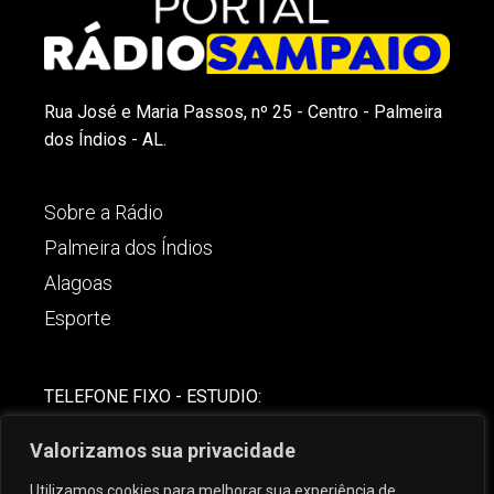
Rua José e Maria Passos, nº 25 - Centro - Palmeira
dos Índios - AL.
Sobre a Rádio
Palmeira dos Índios
Alagoas
Esporte
TELEFONE FIXO - ESTUDIO:
(82)-3421-4842
Valorizamos sua privacidade
COMERCIAL:
Utilizamos cookies para melhorar sua experiência de