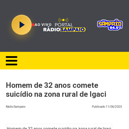
AO VIVO
Homem de 32 anos comete
suicídio na zona rural de Igaci
Rádio Sampaio
Publicado
11/06/2020
Homem de 32 anos comete suicídio na zona rural de Igaci