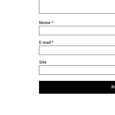
Nome
*
E-mail
*
Site