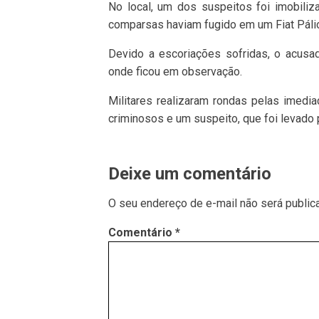
No local, um dos suspeitos foi imobiliz
comparsas haviam fugido em um Fiat Pálio
Devido a escoriações sofridas, o acusad
onde ficou em observação.
Militares realizaram rondas pelas imedi
criminosos e um suspeito, que foi levado 
Deixe um comentário
O seu endereço de e-mail não será public
Comentário
*