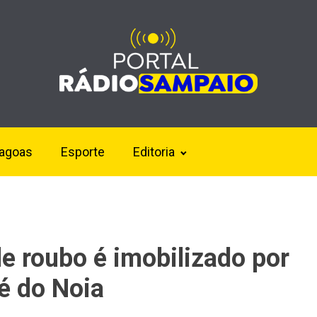
lagoas
Esporte
Editoria
 roubo é imobilizado por
é do Noia