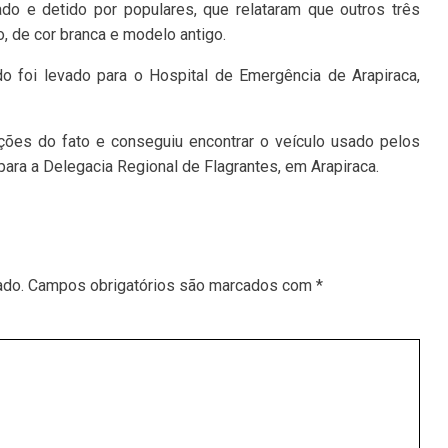
ado e detido por populares, que relataram que outros três
, de cor branca e modelo antigo.
o foi levado para o Hospital de Emergência de Arapiraca,
ações do fato e conseguiu encontrar o veículo usado pelos
para a Delegacia Regional de Flagrantes, em Arapiraca.
ado.
Campos obrigatórios são marcados com
*