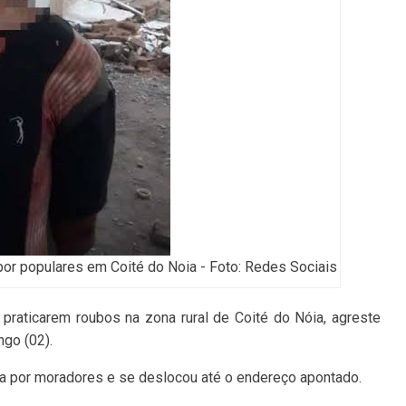
r populares em Coité do Noia - Foto: Redes Sociais
raticarem roubos na zona rural de Coité do Nóia, agreste
ngo (02).
a por moradores e se deslocou até o endereço apontado.