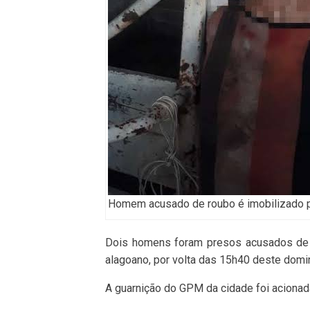
Homem acusado de roubo é imobilizado po
Dois homens foram presos acusados de p
alagoano, por volta das 15h40 deste domi
A guarnição do GPM da cidade foi acionad