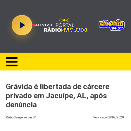
AO VIVO
Grávida é libertada de cárcere
privado em Jacuípe, AL, após
denúncia
Rádio Sampaio com G1
Publicado
08/02/2020