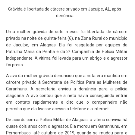
Grávida é libertada de cárcere privado em Jacuípe, AL, após
denúncia
Uma mulher grávida de sete meses foi libertada de cárcere
privado na noite de quinta-feira (6), na Zona Rural do município
de Jacuípe, em Alagoas. Ela foi resgatada por equipes da
Patrulha Maria da Penha e da 2ª Companhia de Polícia Militar
Independente. A vítima foi levada para um abrigo e o agressor
foi preso.
A avó da mulher grávida denunciou que a neta era mantida em
cárcere privado à Secretaria de Política Para as Mulheres de
Garanhuns. A secretaria enviou a denúncia para a polícia
alagoana. A avó contou que a neta havia conseguindo entrar
em contato rapidamente e dito que o companheiro não
permitia que ela tivesse acesso a telefone e a internet.
De acordo com a Polícia Militar de Alagoas, a vítima convivia há
quase dois anos com o agressor. Ela morou em Garanhuns, em
Pernambuco, até outubro de 2019, quando se mudou para o