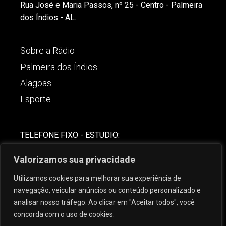
Rua José e Maria Passos, nº 25 - Centro - Palmeira
dos Índios - AL.
Sobre a Rádio
Palmeira dos Índios
Alagoas
Esporte
TELEFONE FIXO - ESTUDIO:
(82)-3421-4842
Valorizamos sua privacidade
COMERCIAL:
Utilizamos cookies para melhorar sua experiência de
(82) 99621-8806
navegação, veicular anúncios ou conteúdo personalizado e
analisar nosso tráfego. Ao clicar em "Aceitar todos", você
concorda com o uso de cookies.