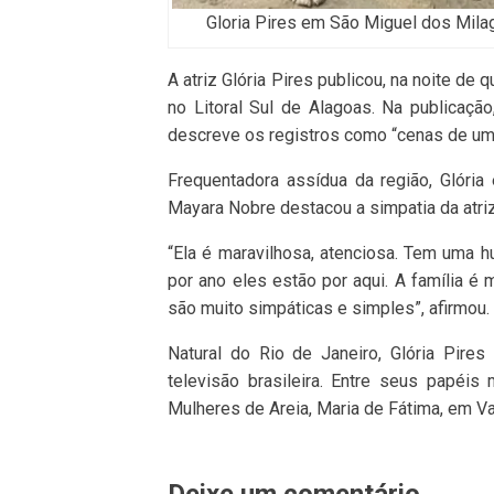
Gloria Pires em São Miguel dos Mila
A atriz Glória Pires publicou, na noite de
no Litoral Sul de Alagoas. Na publicaç
descreve os registros como “cenas de um 
Frequentadora assídua da região, Glória
Mayara Nobre destacou a simpatia da atriz
“Ela é maravilhosa, atenciosa. Tem uma
por ano eles estão por aqui. A família é 
são muito simpáticas e simples”, afirmou.
Natural do Rio de Janeiro, Glória Pir
televisão brasileira. Entre seus papéi
Mulheres de Areia, Maria de Fátima, em Vale