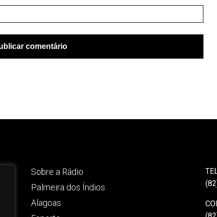
Sobre a Rádio
TE
(82
Palmeira dos Índios
Alagoas
CO
(82