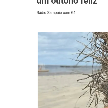
um outono feliz"
Rádio Sampaio com G1