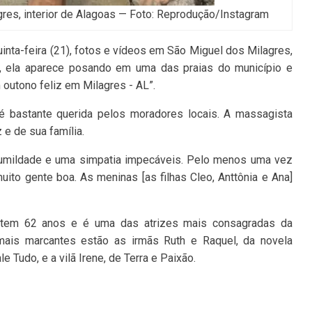
gres, interior de Alagoas — Foto: Reprodução/Instagram
 quinta-feira (21), fotos e vídeos em São Miguel dos Milagres,
ão, ela aparece posando em uma das praias do município e
outono feliz em Milagres - AL”.
 é bastante querida pelos moradores locais. A massagista
 e de sua família.
 humildade e uma simpatia impecáveis. Pelo menos uma vez
muito gente boa. As meninas [as filhas Cleo, Anttônia e Ana]
es tem 62 anos e é uma das atrizes mais consagradas da
s mais marcantes estão as irmãs Ruth e Raquel, da novela
 Tudo, e a vilã Irene, de Terra e Paixão.