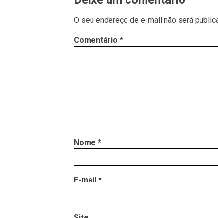
Deixe um comentário
O seu endereço de e-mail não será public
Comentário
*
Nome
*
E-mail
*
Site