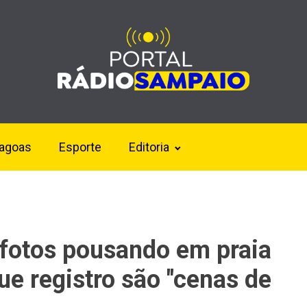
lagoas
Esporte
Editoria
a fotos pousando em praia
ue registro são "cenas de