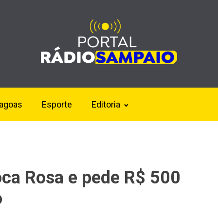
lagoas
Esporte
Editoria
oca Rosa e pede R$ 500
o