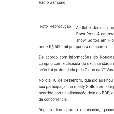
Rádio Sampaio
Foto: Reprodução
A Globo decidiu pro
Boca Rosa. A emissor
show Soltos em Flor
pede R$ 500 mil por quebra de acordo.
De acordo com informações do Notícias
cumpriu com a cláusula de exclusividade 
ação foi protocolada pela Globo na 7ª Vara
No dia 10 de dezembro, quando assinou o
sua participação no reality Soltos em Flor
ocorrido após a eliminação dela do BBB, q
da concorrência.
“Alguns dias após a eliminação, quand