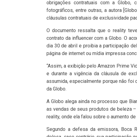
obrigações contratuais com a Globo, c
fotográficos, entre outras, a autora [Glob
cláusulas contratuais de exclusividade pa
O documento ressalta que o reality tev
contrato da influencer com a Globo. O ac
dia 30 de abril e proibia a participação
página de internet ou mídia impressa conc
“Assim, a exibição pelo Amazon Prime Vid
e durante a vigência da cláusula de excl
assumida, especialmente porque não foi 
da Globo.
A Globo alega ainda no processo que Bia
as vendas de seus produtos de beleza – o
reality, onde ela falou sobre o aumento d
Segundo a defesa da emissora, Boca Ro
dolosa, caso contrário sua participação 