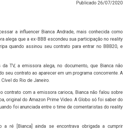
Publicado
26/07/2020
cessar a influencer Bianca Andrade, mais conhecida como
a alega que a ex-BBB escondeu sua participação no reality
ipa quando assinou seu contrato para entrar no BBB20, e
 da TV, a emissora alega, no documento, que Bianca não
do seu contrato ao aparecer em um programa concorrente. A
 Cível do Rio de Janeiro.
 contrato com a emissora carioca, Bianca não falou sobre
ipa, original do Amazon Prime Video. A Globo só foi saber do
uando foi anunciada entre o time de comentaristas do reality
o a ré [Bianca] ainda se encontrava obrigada a cumprir