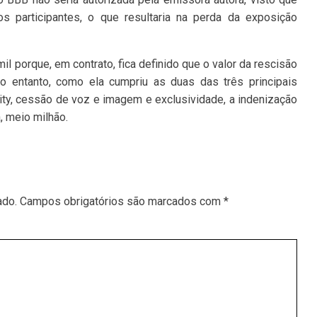
os participantes, o que resultaria na perda da exposição
mil porque, em contrato, fica definido que o valor da rescisão
o entanto, como ela cumpriu as duas das três principais
ality, cessão de voz e imagem e exclusividade, a indenização
, meio milhão.
ado.
Campos obrigatórios são marcados com
*