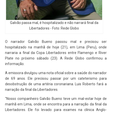
Galvão passa mal, é hospitalizado e não narrará final da
Libertadores - Foto: Rede Globo
O narrador Galvão Bueno passou mal e precisou ser
hospitalizado na manhã de hoje (21), em Lima (Peru), onde
narraria a final da Copa Libertadores entre Flamengo e River
Plate no próximo sábado (23). A Rede Globo confirmou a
informação.
A emissora divulgou uma nota oficial sobre a saúde do narrador
de 69 anos. Ele precisou passar por um cateterismo para
desobstrução de uma artéria coronariana. Luis Roberto fará a
narração da final da Libertadores.
"Nosso companheiro Galvão Bueno teve um mal-estar hoje de
manhã em Lima, onde se encontra para a narração da final da
Libertadores. Ele foi levado para exames na clínica Anglo-