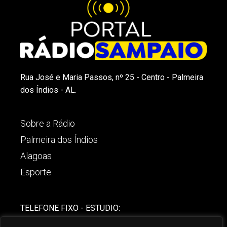
Rua José e Maria Passos, nº 25 - Centro - Palmeira
dos Índios - AL.
Sobre a Rádio
Palmeira dos Índios
Alagoas
Esporte
TELEFONE FIXO - ESTUDIO:
(82)-3421-4842