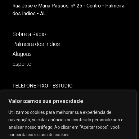
Rua José e Maria Passos, nº 25 - Centro - Palmeira
dos Índios - AL.
Sobre a Rádio
Palmeira dos Índios
Alagoas
Esporte
TELEFONE FIXO - ESTUDIO:
(82)-3421-4842
Valorizamos sua privacidade
COMERCIAL:
Utilizamos cookies para melhorar sua experiência de
(82) 99621-8806
navegação, veicular anúncios ou conteúdo personalizado e
analisar nosso tráfego. Ao clicar em "Aceitar todos", você
concorda com o uso de cookies.