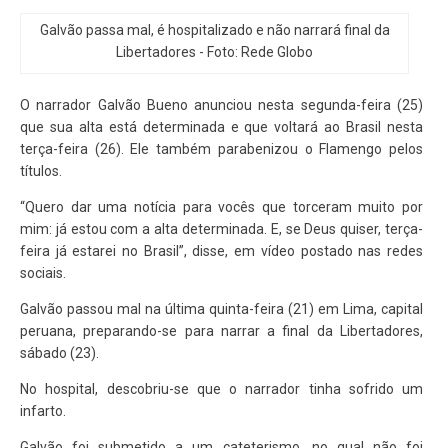
Galvão passa mal, é hospitalizado e não narrará final da
Libertadores - Foto: Rede Globo
O narrador Galvão Bueno anunciou nesta segunda-feira (25)
que sua alta está determinada e que voltará ao Brasil nesta
terça-feira (26). Ele também parabenizou o Flamengo pelos
títulos.
“Quero dar uma notícia para vocês que torceram muito por
mim: já estou com a alta determinada. E, se Deus quiser, terça-
feira já estarei no Brasil”, disse, em vídeo postado nas redes
sociais.
Galvão passou mal na última quinta-feira (21) em Lima, capital
peruana, preparando-se para narrar a final da Libertadores,
sábado (23).
No hospital, descobriu-se que o narrador tinha sofrido um
infarto.
Galvão foi submetido a um cateterismo, no qual não foi