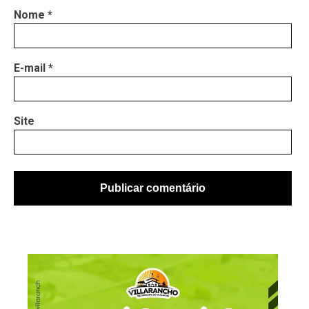
Nome
*
E-mail
*
Site