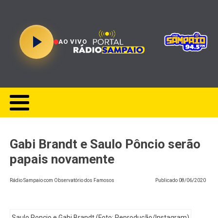
AO VIVO
Gabi Brandt e Saulo Pôncio serão
papais novamente
Rádio Sampaio com Observatório dos Famosos
Publicado
08/06/2020
Saulo Poncio e Gabi Brandt (Foto: Reprodução/Instagram)