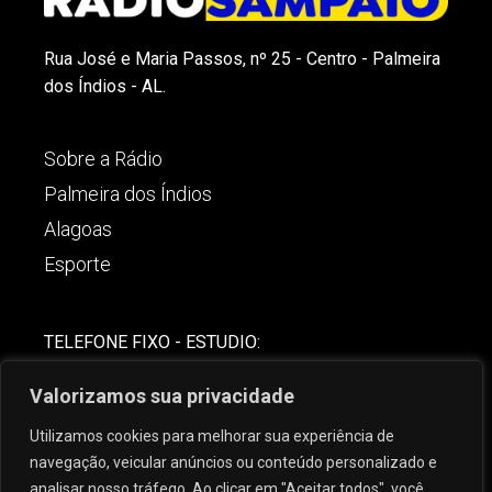
Rua José e Maria Passos, nº 25 - Centro - Palmeira
dos Índios - AL.
Sobre a Rádio
Palmeira dos Índios
Alagoas
Esporte
TELEFONE FIXO - ESTUDIO:
(82)-3421-4842
Valorizamos sua privacidade
COMERCIAL:
Utilizamos cookies para melhorar sua experiência de
(82) 99621-8806
navegação, veicular anúncios ou conteúdo personalizado e
analisar nosso tráfego. Ao clicar em "Aceitar todos", você