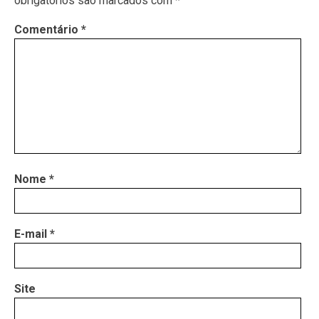
obrigatórios são marcados com
*
Comentário
*
Nome
*
E-mail
*
Site