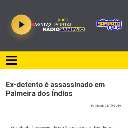
AO VIVO
Ex-detento é assassinado em
Palmeira dos Índios
Publicado
24/09/2019
Ex-detento é assassinado em Palmeira dos Índios - Foto: