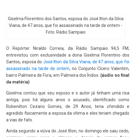
Giselma Florentino dos Santos, esposa do José Ilton da Silva
Viana, de 47 anos, que foi assassinado na tarde de ontem -
Foto: Rádio Sampaio
O Repórter Niraldo Correia, da Rádio Sampaio 94,5 FM,
entrevistou com exclusividade a dona Giselma Florentino dos
Santos, esposa do
José Ilton da Silva Viana, de 47 anos, que foi
assassinado na tarde de ontem
, no Conjunto Cícero Valentim,
bairro Palmeira de Fora, em Palmeira dos Índios.
(áudio no final
da matéria)
Giselma contou que seu esposo e o autor já tinham uma rixa
antiga, pois há alguns anos o acusado, identificado como
Robenilton Cezario Gomes, de 29 Anos, teria ofendido e
agredido fisicamente a esposa da vítima e eles teriam chegado
a vias de fato.
Ainda segundo a viúva do José Ilton, no domingo ele saiu cedo,