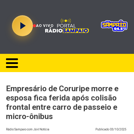
AO VIVO
Empresário de Coruripe morre e
esposa fica ferida após colisão
frontal entre carro de passeio e
micro-ônibus
Rádio Sampaio com Já é Notícia
Publicado
03/10/2025