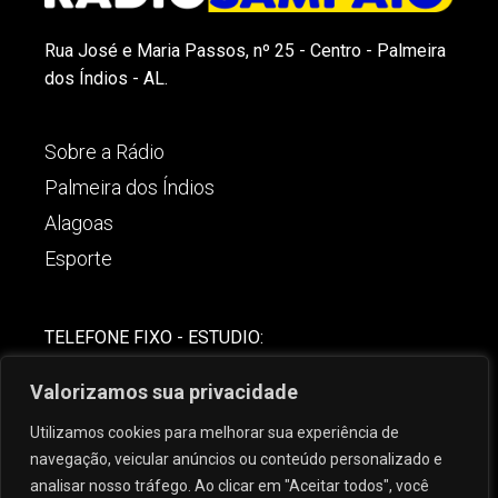
Rua José e Maria Passos, nº 25 - Centro - Palmeira
dos Índios - AL.
Sobre a Rádio
Palmeira dos Índios
Alagoas
Esporte
TELEFONE FIXO - ESTUDIO:
(82)-3421-4842
Valorizamos sua privacidade
COMERCIAL:
Utilizamos cookies para melhorar sua experiência de
(82) 99621-8806
navegação, veicular anúncios ou conteúdo personalizado e
analisar nosso tráfego. Ao clicar em "Aceitar todos", você