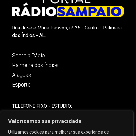
Rua José e Maria Passos, nº 25 - Centro - Palmeira
dos Índios - AL.
Sobre a Rádio
Palmeira dos Índios
Alagoas
Esporte
TELEFONE FIXO - ESTUDIO:
(82)-3421-4842
Valorizamos sua privacidade
COMERCIAL:
Utilizamos cookies para melhorar sua experiência de
(82) 99621-8806