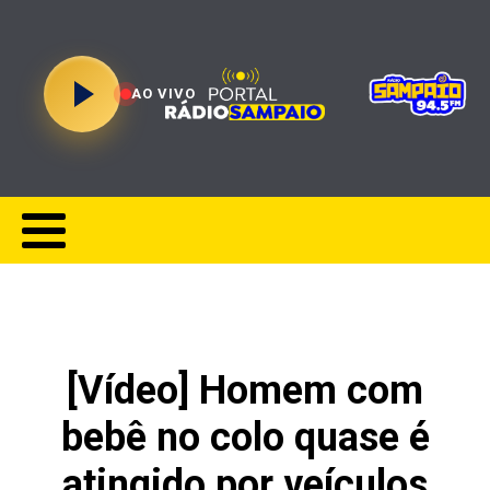
AO VIVO
[Vídeo] Homem com
bebê no colo quase é
atingido por veículos