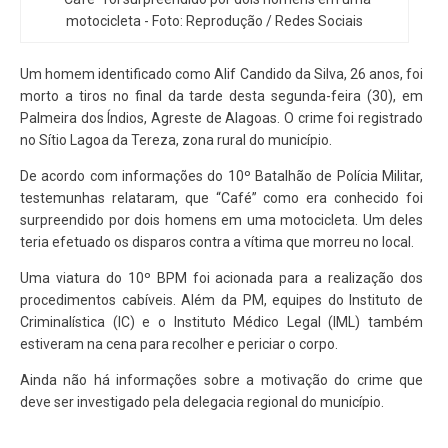
motocicleta - Foto: Reprodução / Redes Sociais
Um homem identificado como Alif Candido da Silva, 26 anos, foi
morto a tiros no final da tarde desta segunda-feira (30), em
Palmeira dos Índios, Agreste de Alagoas. O crime foi registrado
no Sítio Lagoa da Tereza, zona rural do município.
De acordo com informações do 10º Batalhão de Polícia Militar,
testemunhas relataram, que “Café” como era conhecido foi
surpreendido por dois homens em uma motocicleta. Um deles
teria efetuado os disparos contra a vítima que morreu no local.
Uma viatura do 10º BPM foi acionada para a realização dos
procedimentos cabíveis. Além da PM, equipes do Instituto de
Criminalística (IC) e o Instituto Médico Legal (IML) também
estiveram na cena para recolher e periciar o corpo.
Ainda não há informações sobre a motivação do crime que
deve ser investigado pela delegacia regional do município.