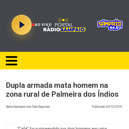
AO VIVO
Dupla armada mata homem na
zona rural de Palmeira dos Índios
Rádio Sampaio com Todo Segundo
Publicado
30/12/2019
“Café” foi surpreendido por dois homens em uma