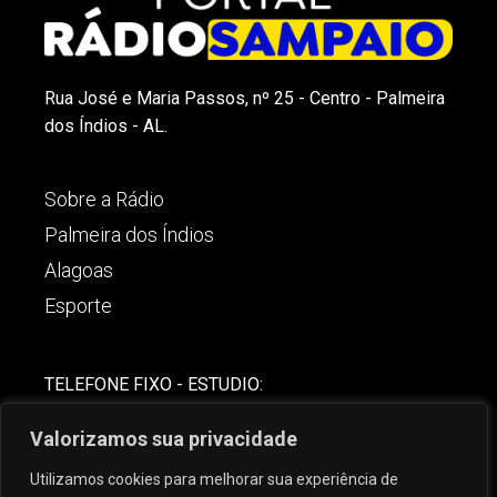
Rua José e Maria Passos, nº 25 - Centro - Palmeira
dos Índios - AL.
Sobre a Rádio
Palmeira dos Índios
Alagoas
Esporte
TELEFONE FIXO - ESTUDIO:
(82)-3421-4842
Valorizamos sua privacidade
COMERCIAL:
Utilizamos cookies para melhorar sua experiência de
(82) 99621-8806