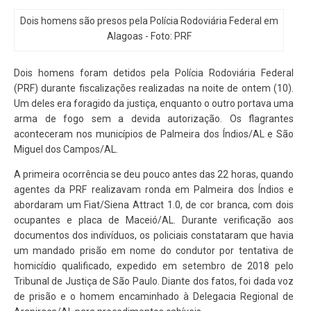
Dois homens são presos pela Polícia Rodoviária Federal em
Alagoas - Foto: PRF
Dois homens foram detidos pela Polícia Rodoviária Federal
(PRF) durante fiscalizações realizadas na noite de ontem (10).
Um deles era foragido da justiça, enquanto o outro portava uma
arma de fogo sem a devida autorização. Os flagrantes
aconteceram nos municípios de Palmeira dos Índios/AL e São
Miguel dos Campos/AL.
A primeira ocorrência se deu pouco antes das 22 horas, quando
agentes da PRF realizavam ronda em Palmeira dos Índios e
abordaram um Fiat/Siena Attract 1.0, de cor branca, com dois
ocupantes e placa de Maceió/AL. Durante verificação aos
documentos dos indivíduos, os policiais constataram que havia
um mandado prisão em nome do condutor por tentativa de
homicídio qualificado, expedido em setembro de 2018 pelo
Tribunal de Justiça de São Paulo. Diante dos fatos, foi dada voz
de prisão e o homem encaminhado à Delegacia Regional de