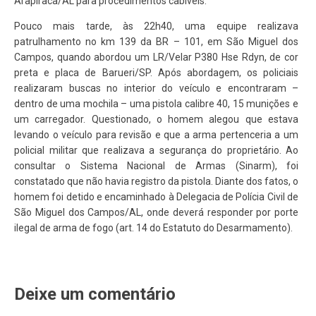
Arapiraca/AL para procedimentos cabíveis.
Pouco mais tarde, às 22h40, uma equipe realizava
patrulhamento no km 139 da BR – 101, em São Miguel dos
Campos, quando abordou um LR/Velar P380 Hse Rdyn, de cor
preta e placa de Barueri/SP. Após abordagem, os policiais
realizaram buscas no interior do veículo e encontraram –
dentro de uma mochila – uma pistola calibre 40, 15 munições e
um carregador. Questionado, o homem alegou que estava
levando o veículo para revisão e que a arma pertenceria a um
policial militar que realizava a segurança do proprietário. Ao
consultar o Sistema Nacional de Armas (Sinarm), foi
constatado que não havia registro da pistola. Diante dos fatos, o
homem foi detido e encaminhado à Delegacia de Polícia Civil de
São Miguel dos Campos/AL, onde deverá responder por porte
ilegal de arma de fogo (art. 14 do Estatuto do Desarmamento).
Deixe um comentário