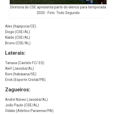
Diretoria do CSE apresenta parte do elenco para temporada
2020 - Foto: Todo Segundo
Alex (Itapipoca/CE)
Diogo (CSE/AL)
Naldo (CSE/AL)
Bruno (CSE/AL)
Laterais:
Tanaxa (Castelo F.C/ ES)
Alef (Jaciobá/AL)
Roni (Itabaiana/SE)
Erick (Esporte Cristal/PB)
Zagueiros:
André Núnes (Jaciobá/AL)
João Paulo (CSE/AL)
Odalio (Atletico Paraense/PA)