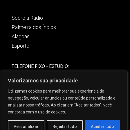
Sobre a Rádio
Palmeira dos Índios
Alagoas
Esporte
TELEFONE FIXO - ESTUDIO:
(82)-3421-4842
Valorizamos sua privacidade
COMERCIAL:
Utilizamos cookies para melhorar sua experiência de
(82) 99621-8806
navegação, veicular anúncios ou conteúdo personalizado e
analisar nosso tráfego. Ao clicar em "Aceitar todos", você
concorda com o uso de cookies.
Personalizar
Rejeitar tudo
Aceitar tudo