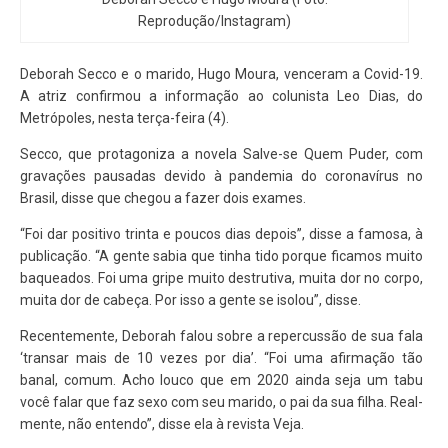
Reprodução/Instagram)
Deborah Secco e o marido, Hugo Moura, venceram a Covid-19.
A atriz confirmou a informação ao colunista Leo Dias, do
Metrópoles, nesta terça-feira (4).
Secco, que protagoniza a novela Salve-se Quem Puder, com
gravações pausadas devido à pandemia do coronavírus no
Brasil, disse que chegou a fazer dois exames.
“Foi dar positivo trinta e poucos dias depois”, disse a famosa, à
publicação. “A gente sabia que tinha tido porque ficamos muito
baqueados. Foi uma gripe muito destrutiva, muita dor no corpo,
muita dor de cabeça. Por isso a gente se isolou”, disse.
Recentemente, Deborah falou sobre a repercussão de sua fala
‘transar mais de 10 vezes por dia’. “Foi uma afirmação tão
banal, comum. Acho louco que em 2020 ainda seja um tabu
você falar que faz sexo com seu marido, o pai da sua filha. Real­
men­te, não entendo”, disse ela à revista Veja.