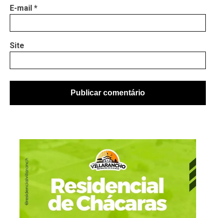
E-mail
*
Site