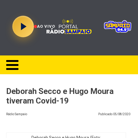
AO VIVO
Deborah Secco e Hugo Moura
tiveram Covid-19
Rádio Sampaio
Publicado
05/08/2020
Deborah Secco e Hugo Moura (Foto: