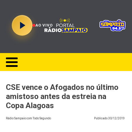
AO VIVO
CSE vence o Afogados no último
amistoso antes da estreia na
Copa Alagoas
Rádio Sampaio com Todo Segundo
Publicado
30/12/2019