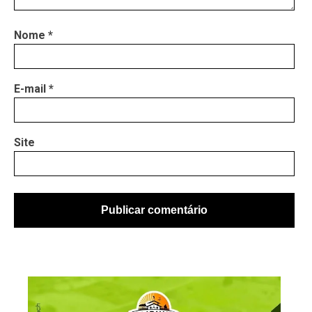
Nome
*
E-mail
*
Site