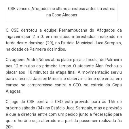
CSE vence o Afogados no último amistoso antes da estreia
na Copa Alagoas
O CSE derrotou a equipe Pernambucana do Afogados da
Ingazeira por 2 a 0, em amistoso interestadual realizado na
tarde deste domingo (29), no Estádio Municipal Juca Sampaio,
na cidade de Palmeira dos Índios.
O zagueiro André Núnes abriu placar para o Tricolor de Palmeira
aos 12 minutos do primeiro tempo. O atacante Alan fechou o
placar aos 10 minutos da etapa final. A movimentação serviu
para o técnico Jaelson Marcelino observar o time que entra em
campo no compromisso contra o CEO, na estreia da Copa
Alagoas.
O jogo do CSE contra o CEO está previsto para às 16h do
próximo sábado (04), no Estádio Juca Sampaio, mas a previsão
é que a diretoria entre com um pedido junto a federação para
que o horário seja alterado e a partida passe ser realizada às
20h.