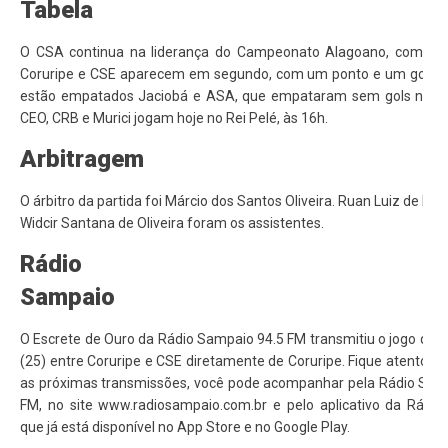
Tabela
O CSA continua na liderança do Campeonato Alagoano, com trê
Coruripe e CSE aparecem em segundo, com um ponto e um gol. E
estão empatados Jaciobá e ASA, que empataram sem gols neste
CEO, CRB e Murici jogam hoje no Rei Pelé, às 16h.
Arbitragem
O árbitro da partida foi Márcio dos Santos Oliveira. Ruan Luiz de Bar
Widcir Santana de Oliveira foram os assistentes.
Rádio
Sampaio
O Escrete de Ouro da Rádio Sampaio 94.5 FM transmitiu o jogo des
(25) entre Coruripe e CSE diretamente de Coruripe. Fique atento e 
as próximas transmissões, você pode acompanhar pela Rádio Sam
FM, no site www.radiosampaio.com.br e pelo aplicativo da Rádi
que já está disponível no App Store e no Google Play.