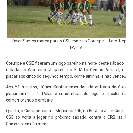
Júnior Santos marca para o CSE contra o Coruripe — Foto: Repro
FAFTV
Coruripe e CSE fizeram um jogo parelho na noite deste sábado, pela
rodada do Alagoano. Jogando no Estádio Gerson Amaral, o Hul
placar aos cinco do segundo tempo, com Palhinha, e não venceu por
Aos 51 minutos, Júnior Santos emendou da entrada da área e 
placar em 1 a 1. Pelas circunstâncias do jogo, o Tricolor deixa
comemorando o empate.
Quarta, o Coruripe visita o Murici, às 20h, no Estádio José Gomes d
CSE só volta a jogar no próximo sábado, contra o CRB, às 17h
Sampaio, em Palmeira.