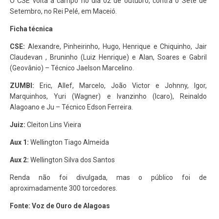
O CSE volta a campo no dia 02 de outubro, contra o Sete de
Setembro, no Rei Pelé, em Maceió.
Ficha técnica
CSE:
Alexandre, Pinheirinho, Hugo, Henrique e Chiquinho, Jair
Claudevan , Bruninho (Luiz Henrique) e Alan, Soares e Gabril
(Geovânio) – Técnico Jaelson Marcelino.
ZUMBI:
Eric, Allef, Marcelo, João Victor e Johnny, Igor,
Marquinhos, Yuri (Wagner) e Ivanzinho (Icaro), Reinaldo
Alagoano e Ju – Técnico Edson Ferreira.
Juiz:
Cleiton Lins Vieira
Aux 1:
Wellington Tiago Almeida
Aux 2:
Wellington Silva dos Santos
Renda não foi divulgada, mas o público foi de
aproximadamente 300 torcedores.
Fonte: Voz de Ouro de Alagoas