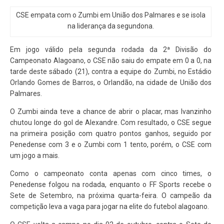
CSE empata com o Zumbi em União dos Palmares e se isola
na liderança da segundona.
Em jogo válido pela segunda rodada da 2ª Divisão do
Campeonato Alagoano, o CSE não saiu do empate em 0 a 0, na
tarde deste sábado (21), contra a equipe do Zumbi, no Estádio
Orlando Gomes de Barros, o Orlandão, na cidade de União dos
Palmares.
O Zumbi ainda teve a chance de abrir o placar, mas Ivanzinho
chutou longe do gol de Alexandre. Com resultado, o CSE segue
na primeira posição com quatro pontos ganhos, seguido por
Penedense com 3 e o Zumbi com 1 tento, porém, o CSE com
um jogo a mais.
Como o campeonato conta apenas com cinco times, o
Penedense folgou na rodada, enquanto o FF Sports recebe o
Sete de Setembro, na próxima quarta-feira. O campeão da
competição leva a vaga para jogar na elite do futebol alagoano.