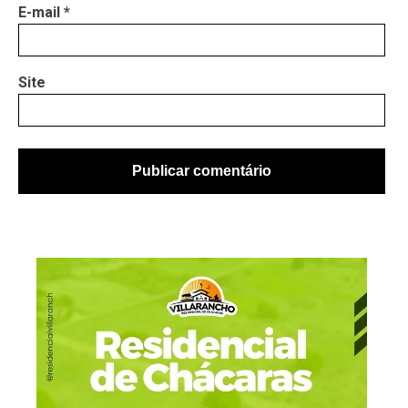
E-mail
*
Site