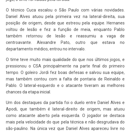
O técnico Cuca escalou o São Paulo com várias novidades.
Daniel Alves atuou pela primeira vez na lateral-direita, sua
posição de origem, desde que estreou pela equipe. Hernanes
voltou de lesão e fez a função de meia, enquanto Pablo
também retornou de lesão e reassumiu a vaga de
centroavante. Alexandre Pato, outro que estava no
departamento médico, entrou no intervalo.
O time teve muito mais qualidade do que nos últimos jogos, e
pressionou o CSA principalmente na parte final do primeiro
tempo. O goleiro Jordi fez boas defesas e salvou sua equipe,
mas também contou com a falta de pontaria de Reinaldo e
Pablo. O lateral-esquerdo e o atacante tiveram as melhores
chances da etapa inicial.
Um dos destaques da partida foi o duelo entre Daniel Alves e
Apodi, que também é lateral-direito de origem, mas atuou
como atacante aberto pela esquerda. O jogador se destaca
mais pela velocidade do que pela técnica e não desgrudava do
são-paulino. Na única vez que Daniel Alves apareceu livre no