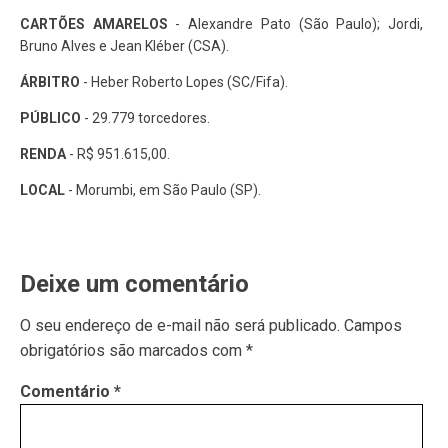
CARTÕES AMARELOS
- Alexandre Pato (São Paulo); Jordi,
Bruno Alves e Jean Kléber (CSA).
ÁRBITRO
- Heber Roberto Lopes (SC/Fifa).
PÚBLICO
- 29.779 torcedores.
RENDA
- R$ 951.615,00.
LOCAL
- Morumbi, em São Paulo (SP).
Deixe um comentário
O seu endereço de e-mail não será publicado.
Campos
obrigatórios são marcados com
*
Comentário
*