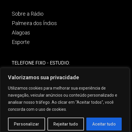
Sobre a Rádio
Palmeira dos Índios
Alagoas
Esporte
TELEFONE FIXO - ESTUDIO:
(82)-3421-4842
Valorizamos sua privacidade
COMERCIAL:
Utilizamos cookies para melhorar sua experiência de
(82) 99621-8806
navegação, veicular anúncios ou conteúdo personalizado e
analisar nosso tráfego. Ao clicar em "Aceitar todos", você
concorda com o uso de cookies.
Personalizar
Rejeitar tudo
Aceitar tudo