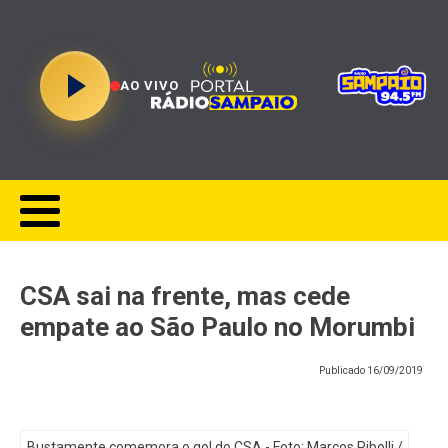
AO VIVO
CSA sai na frente, mas cede
empate ao São Paulo no Morumbi
Publicado
16/09/2019
Bustamente comemora o gol do CSA - Foto: Marcos Ribolli /