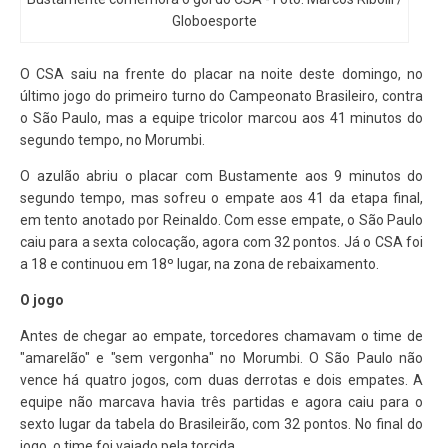
Globoesporte
O CSA saiu na frente do placar na noite deste domingo, no
último jogo do primeiro turno do Campeonato Brasileiro, contra
o São Paulo, mas a equipe tricolor marcou aos 41 minutos do
segundo tempo, no Morumbi.
O azulão abriu o placar com Bustamente aos 9 minutos do
segundo tempo, mas sofreu o empate aos 41 da etapa final,
em tento anotado por Reinaldo. Com esse empate, o São Paulo
caiu para a sexta colocação, agora com 32 pontos. Já o CSA foi
a 18 e continuou em 18º lugar, na zona de rebaixamento.
O jogo
Antes de chegar ao empate, torcedores chamavam o time de
"amarelão" e "sem vergonha" no Morumbi. O São Paulo não
vence há quatro jogos, com duas derrotas e dois empates. A
equipe não marcava havia três partidas e agora caiu para o
sexto lugar da tabela do Brasileirão, com 32 pontos. No final do
jogo, o time foi vaiado pela torcida.