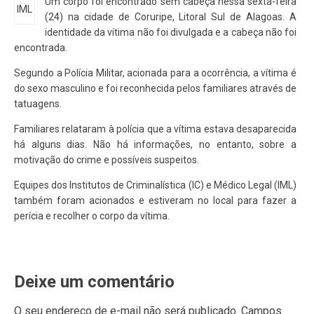
Um corpo foi encontrado sem cabeça nessa sexta-feira
IML
(24) na cidade de Coruripe, Litoral Sul de Alagoas. A
identidade da vítima não foi divulgada e a cabeça não foi
encontrada.
Segundo a Polícia Militar, acionada para a ocorrência, a vítima é
do sexo masculino e foi reconhecida pelos familiares através de
tatuagens.
Familiares relataram à polícia que a vítima estava desaparecida
há alguns dias. Não há informações, no entanto, sobre a
motivação do crime e possíveis suspeitos.
Equipes dos Institutos de Criminalística (IC) e Médico Legal (IML)
também foram acionados e estiveram no local para fazer a
perícia e recolher o corpo da vítima.
Deixe um comentário
O seu endereço de e-mail não será publicado.
Campos