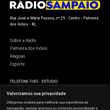
Rua José e Maria Passos, nº 25 - Centro - Palmeira
dos Índios - AL.
Sobre a Rádio
Palmeira dos Índios
Alagoas
Esporte
TELEFONE FIXO - ESTUDIO:
(82)-3421-4842
Valorizamos sua privacidade
COMERCIAL:
Utilizamos cookies para melhorar sua experiência de
(82) 99621-8806
navegação, veicular anúncios ou conteúdo personalizado e