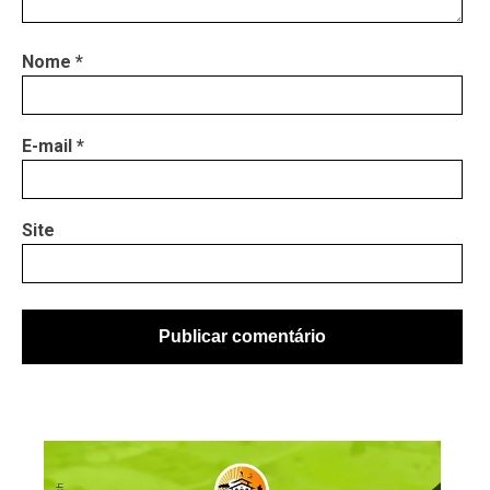
Nome
*
E-mail
*
Site