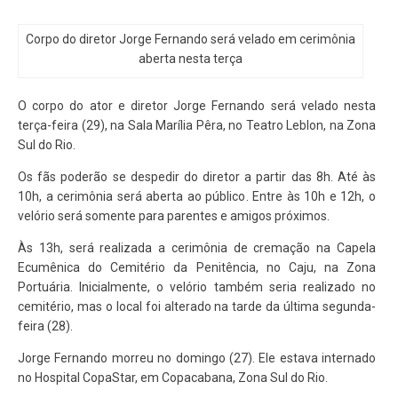
Corpo do diretor Jorge Fernando será velado em cerimônia
aberta nesta terça
O corpo do ator e diretor Jorge Fernando será velado nesta
terça-feira (29), na Sala Marília Pêra, no Teatro Leblon, na Zona
Sul do Rio.
Os fãs poderão se despedir do diretor a partir das 8h. Até às
10h, a cerimônia será aberta ao público. Entre às 10h e 12h, o
velório será somente para parentes e amigos próximos.
Às 13h, será realizada a cerimônia de cremação na Capela
Ecumênica do Cemitério da Penitência, no Caju, na Zona
Portuária. Inicialmente, o velório também seria realizado no
cemitério, mas o local foi alterado na tarde da última segunda-
feira (28).
Jorge Fernando morreu no domingo (27). Ele estava internado
no Hospital CopaStar, em Copacabana, Zona Sul do Rio.