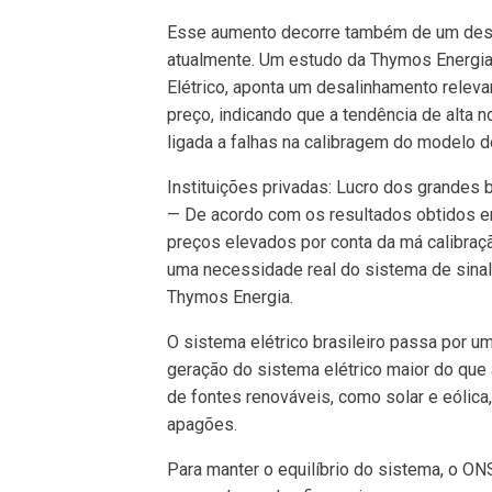
Esse aumento decorre também de um desc
atualmente. Um estudo da Thymos Energi
Elétrico, aponta um desalinhamento relevan
preço, indicando que a tendência de alta
ligada a falhas na calibragem do modelo 
Instituições privadas: Lucro dos grandes
— De acordo com os resultados obtidos 
preços elevados por conta da má calibraç
uma necessidade real do sistema de sinal
Thymos Energia.
O sistema elétrico brasileiro passa por
geração do sistema elétrico maior do qu
de fontes renováveis, como solar e eólic
apagões.
Para manter o equilíbrio do sistema, o ON