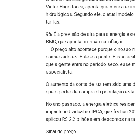
Victor Hugo Iocca, aponta que o encareci
hidrológicos. Segundo ele, o atual model
tarifas.
9% É a previsão de alta para a energia es
BMG, que aponta pressão na inflação
— O preço alto acontece porque o nosso
conservadores. Este é o ponto. E isso ac
que a gente entra no período seco, esse 
especialista.
O aumento da conta de luz tem sido uma 
que o poder de compra da população está c
No ano passado, a energia elétrica reside
impacto individual no IPCA, que fechou 2
aplicou R$ 2,2 bilhões em descontos na tar
Sinal de preço