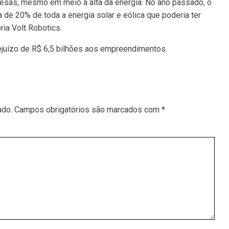
esas, mesmo em meio à alta da energia. No ano passado, o
a de 20% de toda a energia solar e eólica que poderia ter
ria Volt Robotics.
ejuízo de R$ 6,5 bilhões aos empreendimentos.
ado.
Campos obrigatórios são marcados com
*