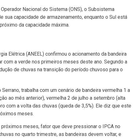
 Operador Nacional do Sistema (ONS), o Subsistema
e sua capacidade de armazenamento, enquanto o Sul está
 próximo da capacidade máxima.
ergia Elétrica (ANEEL) confirmou o acionamento da bandeira
icar com a verde nos primeiros meses deste ano. Segundo a
edução de chuvas na transição do período chuvoso para o
Serrano, trabalha com um cenário de bandeira vermelha 1 a
ação ao mês anterior), vermelha 2 de julho a setembro (alta
bro com a volta das chuvas (queda de 3,5%). Ele diz que este
próximos meses.
próximos meses, fator que deve pressionar o IPCA no
chuvas no quarto trimestre, as bandeiras devem voltar, e