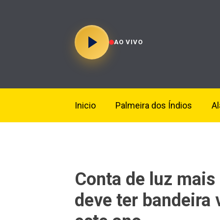
AO VIVO
Inicio
Palmeira dos Índios
A
Conta de luz mais 
deve ter bandeira