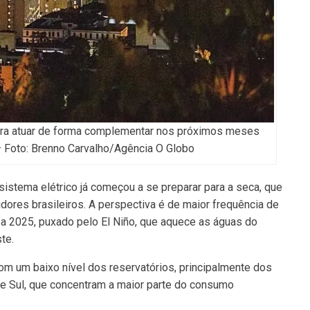
ara atuar de forma complementar nos próximos meses
— Foto: Brenno Carvalho/Agência O Globo
sistema elétrico já começou a se preparar para a seca, que
dores brasileiros. A perspectiva é de maior frequência de
a 2025, puxado pelo El Niño, que aquece as águas do
te.
om um baixo nível dos reservatórios, principalmente dos
e Sul, que concentram a maior parte do consumo