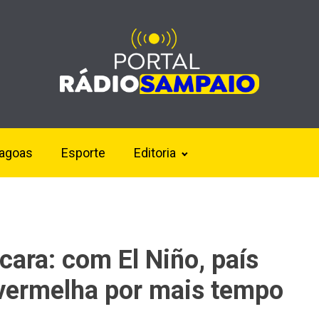
lagoas
Esporte
Editoria
cara: com El Niño, país
 vermelha por mais tempo