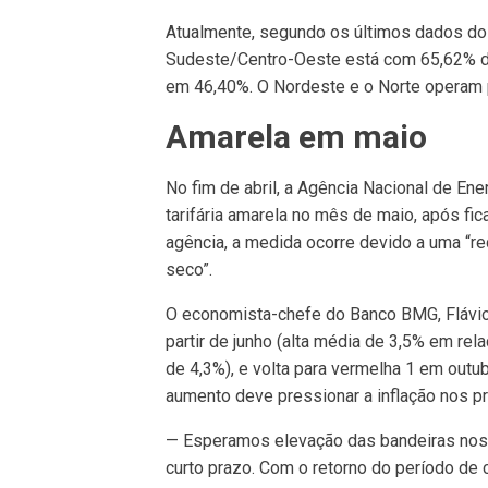
Atualmente, segundo os últimos dados do
Sudeste/Centro-Oeste está com 65,62% d
em 46,40%. O Nordeste e o Norte operam
Amarela em maio
No fim de abril, a Agência Nacional de En
tarifária amarela no mês de maio, após f
agência, a medida ocorre devido a uma “r
seco”.
O economista-chefe do Banco BMG, Flávio 
partir de junho (alta média de 3,5% em rel
de 4,3%), e volta para vermelha 1 em outu
aumento deve pressionar a inflação nos 
— Esperamos elevação das bandeiras nos 
curto prazo. Com o retorno do período de 