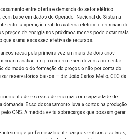
asamento entre oferta e demanda do setor elétrico
a, com base em dados do Operador Nacional do Sistema
te entre a operação real do sistema elétrico e os sinais de
 nos preços de energia nos próximos meses pode estar mais
do que a uma escassez efetiva de recursos.
 bancos recua pela primeira vez em mais de dois anos
em nossa análise, os próximos meses devem apresentar
ão do modelo de formação de preços e não por conta de
izar reservatórios baixos — diz João Carlos Mello, CEO da
 um momento de excesso de energia, com capacidade de
e a demanda. Esse descasamento leva a cortes na produção
a, pelo ONS. A medida evita sobrecargas que possam gerar
S interrompe preferencialmente parques eólicos e solares,