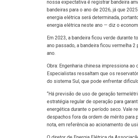
nossa expectativa é registrar bandeira a
bandeiras para o ano de 2026, já que 202
energia elétrica será determinada, portant
energia elétrica neste ano — diz o econom
Em 2023, a bandeira ficou verde durante t
ano passado, a bandeira ficou vermelha 2
ano.
Obra: Engenharia chinesa impressiona ao 
Especialistas ressaltam que os reservatór
do sistema Sul, que pode enfrentar dificu
“Há previsão de uso de geração termelét
estratégia regular de operação para garant
energética durante o período seco. Vale 
despachos fora da ordem de mérito para p
nota, em referência ao acionamento de usi
O diretor de Energia Elétrica da Associaç