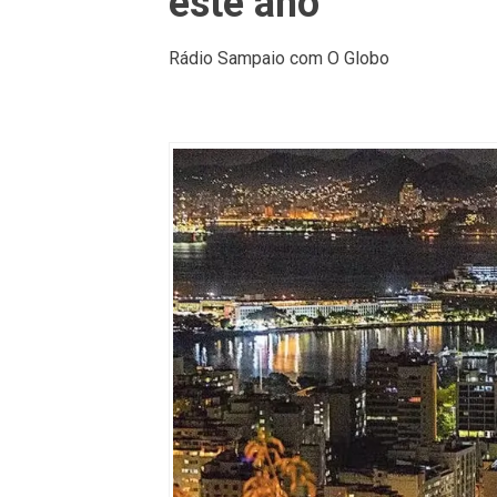
este ano
Rádio Sampaio com O Globo