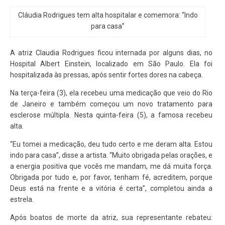
Cláudia Rodrigues tem alta hospitalar e comemora: “Indo
para casa”
A atriz Claudia Rodrigues ficou internada por alguns dias, no
Hospital Albert Einstein, localizado em São Paulo. Ela foi
hospitalizada às pressas, após sentir fortes dores na cabeça.
Na terça-feira (3), ela recebeu uma medicação que veio do Rio
de Janeiro e também começou um novo tratamento para
esclerose múltipla. Nesta quinta-feira (5), a famosa recebeu
alta.
“Eu tomei a medicação, deu tudo certo e me deram alta. Estou
indo para casa”, disse a artista. “Muito obrigada pelas orações, e
a energia positiva que vocês me mandam, me dá muita força.
Obrigada por tudo e, por favor, tenham fé, acreditem, porque
Deus está na frente e a vitória é certa”, completou ainda a
estrela.
Após boatos de morte da atriz, sua representante rebateu: