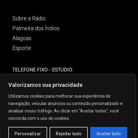
Sobre a Rádio
Palmeira dos Índios
Alagoas
Esporte
TELEFONE FIXO - ESTUDIO:
(82)-3421-4842
Valorizamos sua privacidade
COMERCIAL:
Utilizamos cookies para melhorar sua experiência de
(82) 99621-8806
navegação, veicular anúncios ou conteúdo personalizado e
analisar nosso tráfego. Ao clicar em "Aceitar todos", você
concorda com o uso de cookies.
Personalizar
Rejeitar tudo
Aceitar tudo