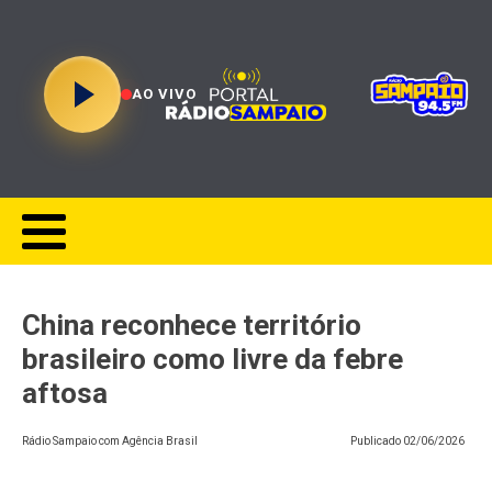
AO VIVO
China reconhece território
brasileiro como livre da febre
aftosa
Rádio Sampaio com Agência Brasil
Publicado
02/06/2026