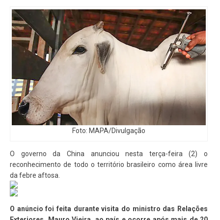
Foto: MAPA/Divulgação
O governo da China anunciou nesta terça-feira (2) o
reconhecimento de todo o território brasileiro como área livre
da febre aftosa.
O anúncio foi feita durante visita do ministro das Relações
Exteriores, Mauro Vieira, ao país e ocorre após mais de 20