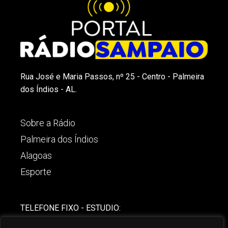
Rua José e Maria Passos, nº 25 - Centro - Palmeira
dos Índios - AL.
Sobre a Rádio
Palmeira dos Índios
Alagoas
Esporte
TELEFONE FIXO - ESTUDIO:
(82)-3421-4842