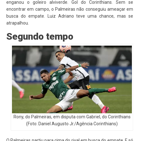
enganou o goleiro alviverde. Gol do Corinthians. Sem se
encontrar em campo, o Palmeiras não conseguiu ameaçar em
busca do empate. Luiz Adriano teve uma chance, mas se
atrapalhou.
Segundo tempo
Rony, do Palmeiras, em disputa com Gabriel, do Corinthians
(Foto: Daniel Augusto Jr./Agência Corinthians)
O Palmeiras partiu para cima do rival em busca do empate. E só