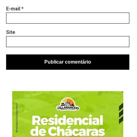
E-mail
*
Site