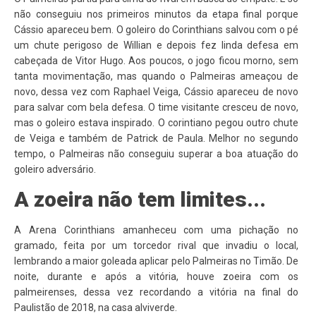
não conseguiu nos primeiros minutos da etapa final porque
Cássio apareceu bem. O goleiro do Corinthians salvou com o pé
um chute perigoso de Willian e depois fez linda defesa em
cabeçada de Vitor Hugo. Aos poucos, o jogo ficou morno, sem
tanta movimentação, mas quando o Palmeiras ameaçou de
novo, dessa vez com Raphael Veiga, Cássio apareceu de novo
para salvar com bela defesa. O time visitante cresceu de novo,
mas o goleiro estava inspirado. O corintiano pegou outro chute
de Veiga e também de Patrick de Paula. Melhor no segundo
tempo, o Palmeiras não conseguiu superar a boa atuação do
goleiro adversário.
A zoeira não tem limites...
A Arena Corinthians amanheceu com uma pichação no
gramado, feita por um torcedor rival que invadiu o local,
lembrando a maior goleada aplicar pelo Palmeiras no Timão. De
noite, durante e após a vitória, houve zoeira com os
palmeirenses, dessa vez recordando a vitória na final do
Paulistão de 2018, na casa alviverde.