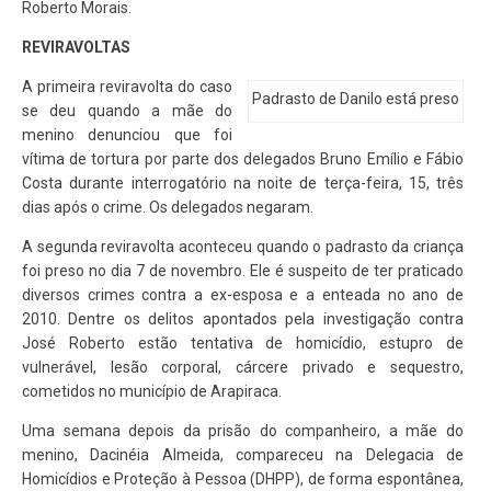
Roberto Morais.
REVIRAVOLTAS
A primeira reviravolta do caso
Padrasto de Danilo está preso
se deu quando a mãe do
menino denunciou que foi
vítima de tortura por parte dos delegados Bruno Emílio e Fábio
Costa durante interrogatório na noite de terça-feira, 15, três
dias após o crime. Os delegados negaram.
A segunda reviravolta aconteceu quando o padrasto da criança
foi preso no dia 7 de novembro. Ele é suspeito de ter praticado
diversos crimes contra a ex-esposa e a enteada no ano de
2010. Dentre os delitos apontados pela investigação contra
José Roberto estão tentativa de homicídio, estupro de
vulnerável, lesão corporal, cárcere privado e sequestro,
cometidos no município de Arapiraca.
Uma semana depois da prisão do companheiro, a mãe do
menino, Dacinéia Almeida, compareceu na Delegacia de
Homicídios e Proteção à Pessoa (DHPP), de forma espontânea,