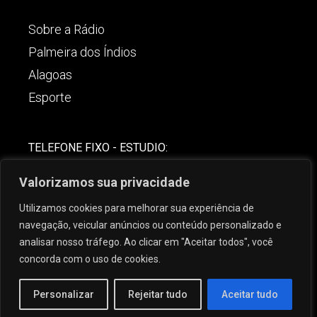
Sobre a Rádio
Palmeira dos Índios
Alagoas
Esporte
TELEFONE FIXO - ESTUDIO:
(82)-3421-4842
Valorizamos sua privacidade
COMERCIAL:
Utilizamos cookies para melhorar sua experiência de
(82) 99621-8806
navegação, veicular anúncios ou conteúdo personalizado e
analisar nosso tráfego. Ao clicar em "Aceitar todos", você
concorda com o uso de cookies.
Personalizar
Rejeitar tudo
Aceitar tudo