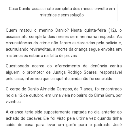
Caso Danilo: assassinato completa dois meses envolto em
mistérios e sem solução
Quem matou o menino Danilo? Nesta quinta-feira (12), o
assassinato completa dois meses sem nenhuma resposta. As
circunstâncias do crime não foram esclarecidas pela polícia e,
acumulando reviravoltas, a morte da criança segue envolta em
mistérios ou esbarra na falta de provas.
Questionado acerca do oferecimento de denúncia contra
alguém, o promotor de Justiça Rodrigo Soares, responsável
pelo caso, informou que o inquérito ainda não foi concluído.
O corpo de Danilo Almeida Campos, de 7 anos, foi encontrado
no dia 12 de outubro, em uma viela no bairro do Clima Bom, por
vizinhos.
A criança teria sido supostamente raptada no dia anterior ao
achado do cadáver. Ele foi visto pela última vez quando tinha
saído de casa para levar um garfo para o padrasto José