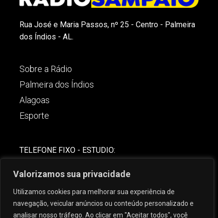
Rua José e Maria Passos, nº 25 - Centro - Palmeira
dos Índios - AL.
Sobre a Rádio
Palmeira dos Índios
Alagoas
Esporte
TELEFONE FIXO - ESTUDIO:
(82)-3421-4842
Valorizamos sua privacidade
COMERCIAL:
Utilizamos cookies para melhorar sua experiência de
(82) 99621-8806
navegação, veicular anúncios ou conteúdo personalizado e
analisar nosso tráfego. Ao clicar em "Aceitar todos", você