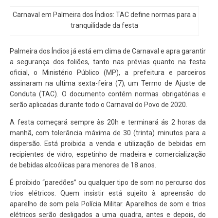
Carnaval em Palmeira dos Índios: TAC define normas para a
tranquilidade da festa
Palmeira dos Índios já está em clima de Carnaval e apra garantir
a segurança dos foliões, tanto nas prévias quanto na festa
oficial, o Ministério Público (MP), a prefeitura e parceiros
assinaram na ultima sexta-feira (7), um Termo de Ajuste de
Conduta (TAC). O documento contém normas obrigatórias e
serão aplicadas durante todo o Carnaval do Povo de 2020.
A festa começará sempre às 20h e terminará ás 2 horas da
manhã, com tolerância máxima de 30 (trinta) minutos para a
dispersão. Está proibida a venda e utilização de bebidas em
recipientes de vidro, espetinho de madeira e comercialização
de bebidas alcoólicas para menores de 18 anos.
É proibido “paredões” ou qualquer tipo de som no percurso dos
trios elétricos. Quem insistir está sujeito à apreensão do
aparelho de som pela Polícia Militar. Aparelhos de som e trios
elétricos serão desligados a uma quadra, antes e depois, do