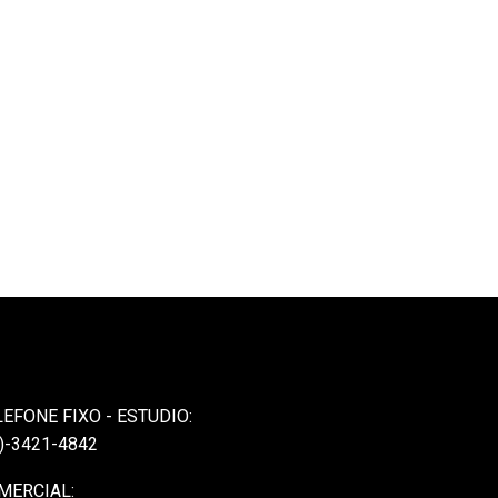
LEFONE FIXO - ESTUDIO:
)-3421-4842
MERCIAL: