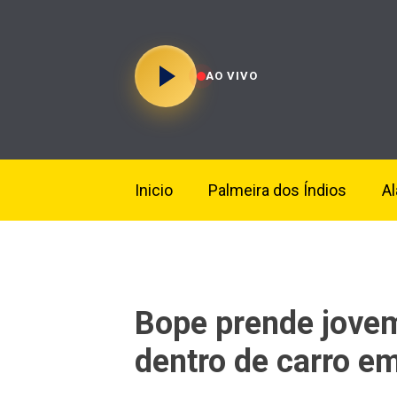
AO VIVO
Inicio
Palmeira dos Índios
A
Bope prende jove
dentro de carro e