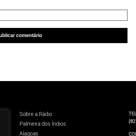
Sobre a Rádio
TE
(82
Palmeira dos Índios
Alagoas
CO