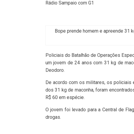
Rádio Sampaio com G1
Bope prende homem e apreende 31 kg
Policiais do Batalhão de Operações Espec
um jovem de 24 anos com 31 kg de macon
Deodoro.
De acordo com os militares, os policiais
dos 31 kg de maconha, foram encontrados
R$ 60 em espécie.
O jovem foi levado para a Central de Flagr
drogas.