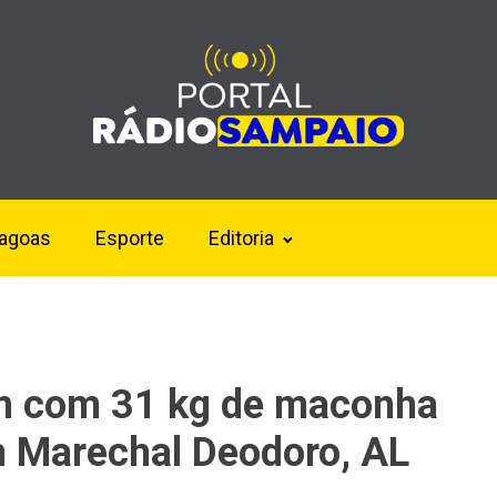
lagoas
Esporte
Editoria
m com 31 kg de maconha
m Marechal Deodoro, AL