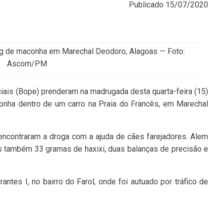
Publicado
15/07/2020
 de maconha em Marechal Deodoro, Alagoas — Foto:
Ascom/PM
iais (Bope) prenderam na madrugada desta quarta-feira (15)
ha dentro de um carro na Praia do Francês, em Marechal
 encontraram a droga com a ajuda de cães farejadores. Alem
 também 33 gramas de haxixi, duas balanças de precisão e
antes I, no bairro do Farol, onde foi autuado por tráfico de